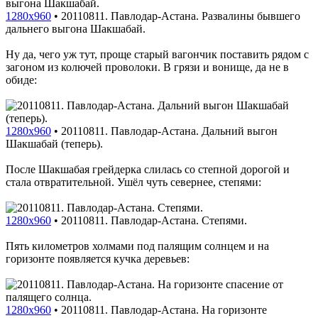
1280x960
•
20110811. Павлодар-Астана. Развалины бывшего
дальнего выгона Шакшабай.
Ну да, чего уж тут, проще старый вагончик поставить рядом с
загоном из колючей проволоки. В грязи и вонище, да не в
обиде:
1280x960
•
20110811. Павлодар-Астана. Дальний выгон
Шакшабай (теперь).
После Шакшабая грейдерка слилась со степной дорогой и
стала отвратительной. Ушёл чуть севернее, степями:
1280x960
•
20110811. Павлодар-Астана. Степями.
Пять километров холмами под палящим солнцем и на
горизонте появляется кучка деревьев:
1280x960
•
20110811. Павлодар-Астана. На горизонте