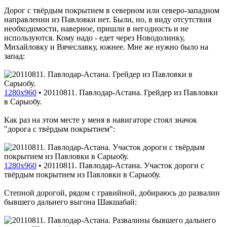
Дорог с твёрдым покрытием в северном или северо-западном
направлении из Павловки нет. Были, но, в виду отсутствия
необходимости, наверное, пришли в негодность и не
используются. Кому надо - едет через Новодолинку,
Михайловку и Вячеславку, южнее. Мне же нужно было на
запад:
1280x960
•
20110811. Павлодар-Астана. Грейдер из Павловки
в Сарыобу.
Как раз на этом месте у меня в навигаторе стоял значок
"дорога с твёрдым покрытием":
1280x960
•
20110811. Павлодар-Астана. Участок дороги с
твёрдым покрытием из Павловки в Сарыобу.
Степной дорогой, рядом с гравийной, добираюсь до развалин
бывшего дальнего выгона Шакшабай: