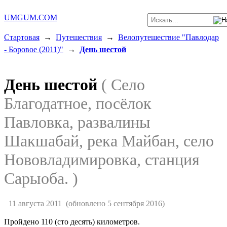
UMGUM.COM
Стартовая
→
Путешествия
→
Велопутешествие "Павлодар
- Боровое (2011)"
→
День шестой
День шестой
( Село
Благодатное, посёлок
Павловка, развалины
Шакшабай, река Майбан, село
Нововладимировка, станция
Сарыоба. )
11 августа 2011
(обновлено 5 сентября 2016)
Пройдено 110 (сто десять) километров.