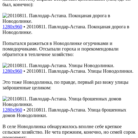
был, конечно):
1280x960
•
20110811. Павлодар-Астана. Покоцаная дорога в
Новодолинке.
Попытался разжиться в Новодолинке огурчиками и
помидорчиками. Отсыпали гороха и порекомендовали
обратится в тепличное хозяйство:
1280x960
•
20110811. Павлодар-Астана. Улицы Новодолинки.
Это тоже Новодолинка, по правде, первый раз вижу улицы
заброшенные целиком:
1280x960
•
20110811. Павлодар-Астана. Улица брошенных
домов Новодолинки.
В селе Новодолинка обнаружилось вполне себе крепкое
сельское хозяйство. Не чета прежним, конечно, но семей сорок
прокормит: