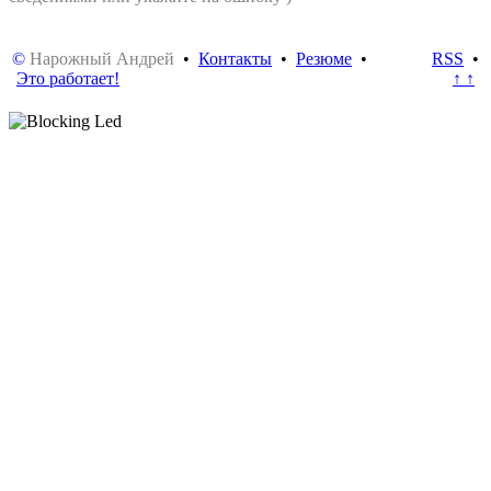
©
Нарожный Андрей
•
Контакты
•
Резюме
•
RSS
•
Это работает!
↑ ↑