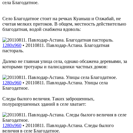
села Благодатное.
Село Благодатное стоит на речках Куаныш и Олжабай, не
считая мелких притоков. В общем, местность действительно
благодатная, водой снабжена вдоволь:
1280x960
•
20110811. Павлодар-Астана. Благодатная
пастораль.
Далеко не главная улица села, однако обсажена деревьями, за
которыми тротуары и палисадники частных домов:
1280x960
•
20110811. Павлодар-Астана. Улицы села
Благодатное.
Следы былого величия. Таких заброшенных,
полуразрушенных зданий в селе хватает:
1280x960
•
20110811. Павлодар-Астана. Следы былого
величия в селе Благодатное.