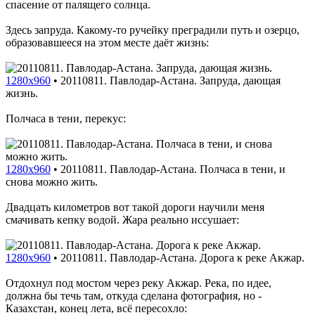
спасение от палящего солнца.
Здесь запруда. Какому-то ручейку преградили путь и озерцо,
образовавшееся на этом месте даёт жизнь:
1280x960
•
20110811. Павлодар-Астана. Запруда, дающая
жизнь.
Полчаса в тени, перекус:
1280x960
•
20110811. Павлодар-Астана. Полчаса в тени, и
снова можно жить.
Двадцать километров вот такой дороги научили меня
смачивать кепку водой. Жара реально иссушает:
1280x960
•
20110811. Павлодар-Астана. Дорога к реке Акжар.
Отдохнул под мостом через реку Акжар. Река, по идее,
должна бы течь там, откуда сделана фотография, но -
Казахстан, конец лета, всё пересохло: