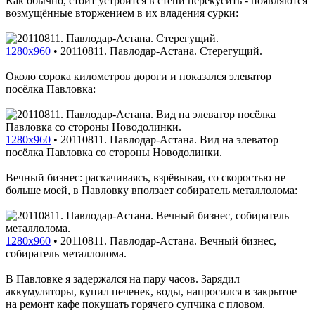
Как обычно, стоит устроится в степи перекусить - появляются
возмущённые вторжением в их владения сурки:
1280x960
•
20110811. Павлодар-Астана. Стерегущий.
Около сорока километров дороги и показался элеватор
посёлка Павловка:
1280x960
•
20110811. Павлодар-Астана. Вид на элеватор
посёлка Павловка со стороны Новодолинки.
Вечный бизнес: раскачиваясь, взрёвывая, со скоростью не
больше моей, в Павловку вползает собиратель металлолома:
1280x960
•
20110811. Павлодар-Астана. Вечный бизнес,
собиратель металлолома.
В Павловке я задержался на пару часов. Зарядил
аккумуляторы, купил печенек, воды, напросился в закрытое
на ремонт кафе покушать горячего супчика с пловом.