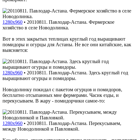
1280x960
•
20110811. Павлодар-Астана. Фермерское
хозяйство в селе Новодолинка.
Вот в этих закрытых теплицах круглый год выращивают
помидоры и огурцы для Астаны. Не все они китайские, как
выясняется:
1280x960
•
20110811. Павлодар-Астана. Здесь круглый год
выращивают огурцы и помидоры.
Новодолинку покидал с пакетом огурцов и помидоров,
бесплатно отсыпанных мне фермерами. Часик езды, и
перекусываем. В жару - помидорчики самое-то:
1280x960
•
20110811. Павлодар-Астана. Перекусываем,
между Новодолинкой и Павловкой.