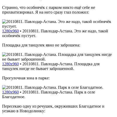
Странно, что особнячёк с парком никто ещё себе не
прихватизировал. Я на него сразу глаз положил:
1280x960
•
20110811. Павлодар-Астана. Это же надо, такой
особнячёк пустует.
Площадка для танцулек явно не заброшена:
1280x960
•
20110811. Павлодар-Астана. Площадка для
танцулек нигде не бывает заброшенной.
Прогулочная зона в парке:
1280x960
•
20110811. Павлодар-Астана. Парк в селе
Благодатное.
Пересекаю одну из речушек, окруживших Благодатное и
уезжаю в Новодолинку: