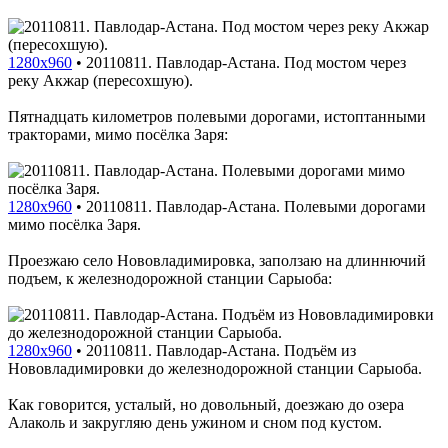
1280x960
•
20110811. Павлодар-Астана. Под мостом через
реку Акжар (пересохшую).
Пятнадцать километров полевыми дорогами, истоптанными
тракторами, мимо посёлка Заря:
1280x960
•
20110811. Павлодар-Астана. Полевыми дорогами
мимо посёлка Заря.
Проезжаю село Нововладимировка, заползаю на длиннючий
подъем, к железнодорожной станции Сарыоба:
1280x960
•
20110811. Павлодар-Астана. Подъём из
Нововладимировки до железнодорожной станции Сарыоба.
Как говорится, усталый, но довольный, доезжаю до озера
Алаколь и закругляю день ужином и сном под кустом.