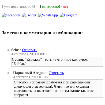
[
уже посетило: 9072
]
[
интересно!
/
нет
]
Заметки и комментарии к публикации:
Seke
•
Ответить
4 сентября 2011 в 08:39
Суслик "Евражка" - есть не что иное как сурок
"Байбак".
Нарожный Андрей
•
Ответить
4 сентября 2011 в 10:26
Спасибо, исправил (сработает при размещении
следующего материала). Чуял, что для суслика
великоваты, а выяснить точное название так и не
собрался.