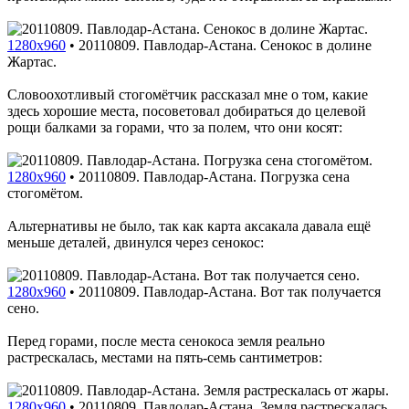
1280x960
•
20110809. Павлодар-Астана. Сенокос в долине
Жартас.
Словоохотливый стогомётчик рассказал мне о том, какие
здесь хорошие места, посоветовал добираться до целевой
рощи балками за горами, что за полем, что они косят:
1280x960
•
20110809. Павлодар-Астана. Погрузка сена
стогомётом.
Альтернативы не было, так как карта аксакала давала ещё
меньше деталей, двинулся через сенокос:
1280x960
•
20110809. Павлодар-Астана. Вот так получается
сено.
Перед горами, после места сенокоса земля реально
растрескалась, местами на пять-семь сантиметров:
1280x960
•
20110809. Павлодар-Астана. Земля растрескалась