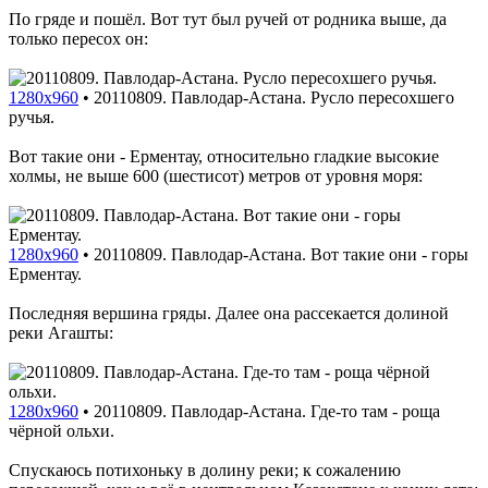
По гряде и пошёл. Вот тут был ручей от родника выше, да
только пересох он:
1280x960
•
20110809. Павлодар-Астана. Русло пересохшего
ручья.
Вот такие они - Ерментау, относительно гладкие высокие
холмы, не выше 600 (шестисот) метров от уровня моря:
1280x960
•
20110809. Павлодар-Астана. Вот такие они - горы
Ерментау.
Последняя вершина гряды. Далее она рассекается долиной
реки Агашты:
1280x960
•
20110809. Павлодар-Астана. Где-то там - роща
чёрной ольхи.
Спускаюсь потихоньку в долину реки; к сожалению