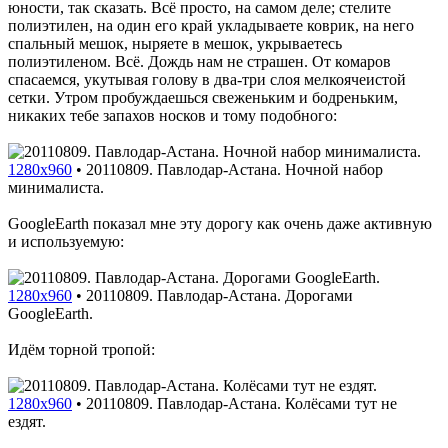
юности, так сказать. Всё просто, на самом деле; стелите
полиэтилен, на один его край укладываете коврик, на него
спальный мешок, ныряете в мешок, укрываетесь
полиэтиленом. Всё. Дождь нам не страшен. От комаров
спасаемся, укутывая голову в два-три слоя мелкоячеистой
сетки. Утром пробуждаешься свеженьким и бодреньким,
никаких тебе запахов носков и тому подобного:
1280x960
•
20110809. Павлодар-Астана. Ночной набор
минималиста.
GoogleEarth показал мне эту дорогу как очень даже активную
и используемую:
1280x960
•
20110809. Павлодар-Астана. Дорогами
GoogleEarth.
Идём торной тропой:
1280x960
•
20110809. Павлодар-Астана. Колёсами тут не
ездят.