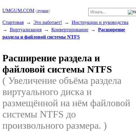
UMGUM.COM
(
лучше
)
Стартовая
→
Это работает!
→
Инструкции и руководства
→
Виртуализация
→
Конвертирование
→
Расширение
раздела и файловой системы NTFS
Расширение раздела и
файловой системы NTFS
( Увеличение объёма раздела
виртуального диска и
размещённой на нём файловой
системы NTFS до
произвольного размера. )