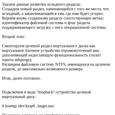
Удалим данные разметки исходного раздела;
Создадим новый раздел, начинающийся с того же места, что
исходный, а заканчивающийся там, где нам будет угодно;
Вернём вновь созданному разделу сопутствующие метки:
идентификатор файловой системы и флаг раздела
поддерживающего загрузку с него операционной системы.
Второй этап:
Смонтируем целевой раздел виртуального диска как
виртуальное блочное устройство (промежуточный шаг,
дополняющий недостающую функциональность утилит
пакета ntfsprogs);
Расширим файловую систему NTFS, имеющуюся на целевом
разделе, до максимально возможного размера.
Итак, далее поэтапно.
Подключим в виде "loopback"-устройства целевой
виртуальный диск:
# losetup /dev/loop0 ./target.raw