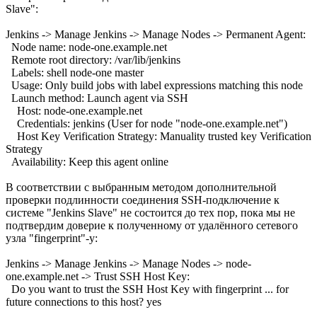
Slave":
Jenkins -> Manage Jenkins -> Manage Nodes -> Permanent Agent:
Node name: node-one.example.net
Remote root directory: /var/lib/jenkins
Labels: shell node-one master
Usage: Only build jobs with label expressions matching this node
Launch method: Launch agent via SSH
Host: node-one.example.net
Credentials: jenkins (User for node "node-one.example.net")
Host Key Verification Strategy: Manuality trusted key Verification
Strategy
Availability: Keep this agent online
В соответствии с выбранным методом дополнительной
проверки подлинности соединения SSH-подключение к
системе "Jenkins Slave" не состоится до тех пор, пока мы не
подтвердим доверие к полученному от удалённого сетевого
узла "fingerprint"-у:
Jenkins -> Manage Jenkins -> Manage Nodes -> node-
one.example.net -> Trust SSH Host Key:
Do you want to trust the SSH Host Key with fingerprint ... for
future connections to this host? yes