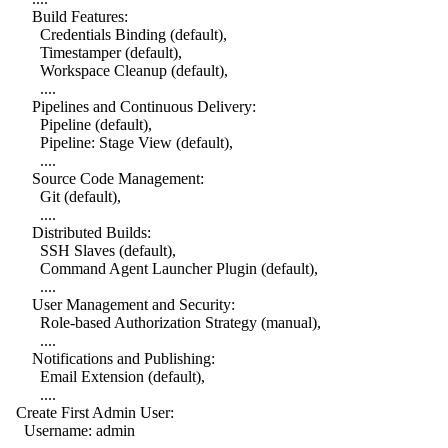
Build Features:
Credentials Binding (default),
Timestamper (default),
Workspace Cleanup (default),
....
Pipelines and Continuous Delivery:
Pipeline (default),
Pipeline: Stage View (default),
....
Source Code Management:
Git (default),
....
Distributed Builds:
SSH Slaves (default),
Command Agent Launcher Plugin (default),
....
User Management and Security:
Role-based Authorization Strategy (manual),
....
Notifications and Publishing:
Email Extension (default),
....
Create First Admin User:
Username: admin