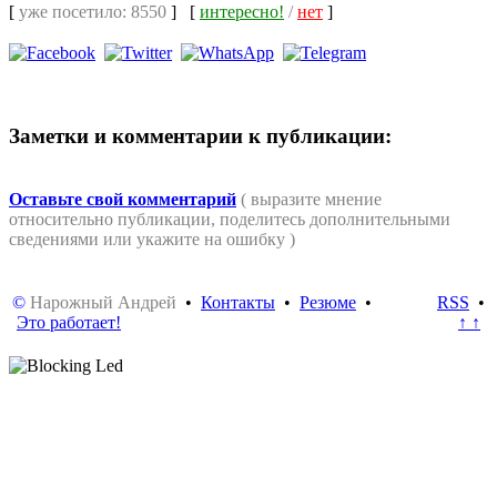
[
уже посетило: 8550
]
[
интересно!
/
нет
]
Заметки и комментарии к публикации:
Оставьте свой комментарий
( выразите мнение
относительно публикации, поделитесь дополнительными
сведениями или укажите на ошибку )
©
Нарожный Андрей
•
Контакты
•
Резюме
•
RSS
•
Это работает!
↑ ↑