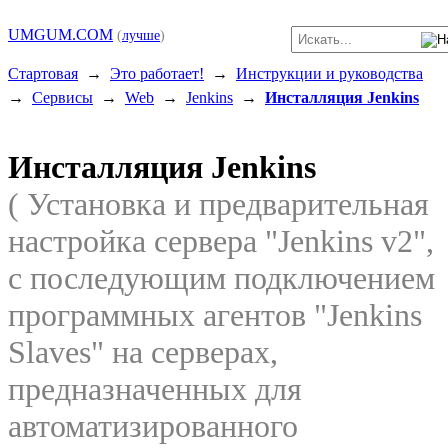
UMGUM.COM
(
лучше
)
Стартовая
→
Это работает!
→
Инструкции и руководства
→
Сервисы
→
Web
→
Jenkins
→
Инсталляция Jenkins
Инсталляция Jenkins
( Установка и предварительная
настройка сервера "Jenkins v2",
с последующим подключением
программных агентов "Jenkins
Slaves" на серверах,
предназначенных для
автоматизированного