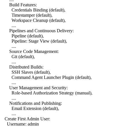
Build Features:
Credentials Binding (default),
Timestamper (default),
Workspace Cleanup (default),
....
Pipelines and Continuous Delivery:
Pipeline (default),
Pipeline: Stage View (default),
....
Source Code Management:
Git (default),
....
Distributed Builds:
SSH Slaves (default),
Command Agent Launcher Plugin (default),
....
User Management and Security:
Role-based Authorization Strategy (manual),
....
Notifications and Publishing:
Email Extension (default),
....
Create First Admin User:
Username: admin