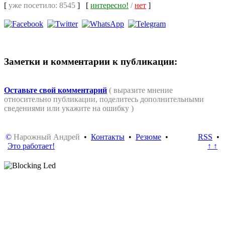
[
уже посетило: 8545
]
[
интересно!
/
нет
]
Заметки и комментарии к публикации:
Оставьте свой комментарий
( выразите мнение
относительно публикации, поделитесь дополнительными
сведениями или укажите на ошибку )
©
Нарожный Андрей
•
Контакты
•
Резюме
•
RSS
•
Это работает!
↑ ↑