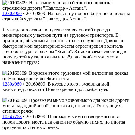
1280x960
•
20160809. На насыпи у нового бетонного полотна
строящейся дороги "Павлодар - Астана".
Я уже давно освоил в путешествиях способ проезда
неинтересных участков пути на грузовом транспорте. В
принципе, обычный автостоп - только грузовой. Довольно
быстро на мои характерные жесты отреагировал водитель
грузовой фуры с тягачом "Scania". Затаскиваем велосипед в
полупустой кузов и катим вперёд, до Экибастуза, места
назначения груза:
1280x960
•
20160809. В кузове этого грузовика мой
велосипед доехал от Новомарковки до Экибастуза.
1024x768
•
20160809. Проезжаем мимо возводимого для
новой дороги моста над одной из обычно тихих, но иногда
бунтующих степных речек.