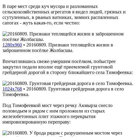
В паре мест среди куч мусора и разломанных
сельскохозяйственных агрегатов я видел людей, грязных и
ссутуленных, в рваных ватниках, зимних распяленных
сапогах - жуть какая-то, если честно:
1280x960
•
20160809. Признаки теплящейся жизни в
заброшенном посёлке Жолбасшы.
Впечатлившись свеже-умершим посёлком, побыстрее
закрутил педали вполне ещё приемлемой грунтовой
грейдерной дорогой в сторону ближайшего села Тимофеевка:
1024x768
•
20160809. Грунтовая грейдерная дорога в село
Тимофеевка.
Под Тимофеевкой мост через речку Акмырза снесло
половодьем и рядом с ним проложили из старых
железобетонных плит этажного перекрытия
импровизированную переправу: