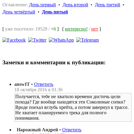
Оглавление:
День первый
•
День второй
•
День третий
•
День четвёртый
•
День пятый
[
уже посетило: 19529 /
+6
]
[
интересно!
/
нет
]
Заметки и комментарии к публикации:
answIT
•
Ответить
18 октября 2016 в 01:36
Получается, тебе не хватило времени достичь цели
похода? Где вообще находятся эти Соколиные сопки?
Вроде поехал вглубь хребта, а потом завернул к трассе.
Не хватает планируемого трека для полного
понимания.
Нарожный Андрей
•
Ответить