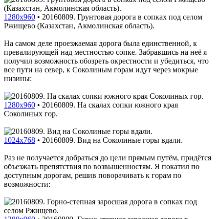
1280x960
•
20160809. Грунтовая дорога в сопках под селом
Ржищево (Казахстан, Акмолинская область).
На самом деле проезжаемая дорога была единственной, к
превалирующей над местностью сопке. Забравшись на неё я
получил возможность обозреть окрестности и убедиться, что
все пути на север, к Соколиным горам идут через мокрые
низины:
1280x960
•
20160809. На скалах сопки южного края
Соколиных гор.
1024x768
•
20160809. Вид на Соколиные горы вдали.
Раз не получается добраться до цели прямым путём, придётся
объезжать препятствия по возвышенностям. Я покатил по
доступным дорогам, решив поворачивать к горам по
возможности: