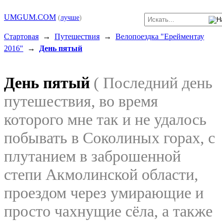
UMGUM.COM
(
лучше
)
Стартовая
→
Путешествия
→
Велопоездка "Ерейментау
2016"
→
День пятый
День пятый
( Последний день
путешествия, во время
которого мне так и не удалось
побывать в Соколиных горах, с
плутанием в заброшенной
степи Акмолинской области,
проездом через умирающие и
просто чахнущие сёла, а также