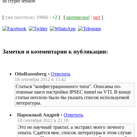
sh crypto session
[
уже посетило: 19966 /
+2
]
[
интересно!
/
нет
]
Заметки и комментарии к публикации:
OttoRozenberg
•
Ответить
18 сентября 2012 в 15:42
Статься "конфигурационного типа". Описаны по-
этапные шаги настройки IPSEC tunnel на VTI. В конце
статьи неплохо было бы указать список используемой
литературы.
Нарожный Андрей
•
Ответить
18 сентября 2012 в 21:18
Это не научный трактат, а экстракт моего личного
опыта. Сдаётся мне, список литературы в этом случае