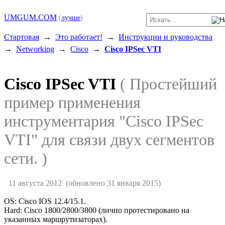
UMGUM.COM
(
лучше
)
Стартовая
→
Это работает!
→
Инструкции и руководства
→
Networking
→
Cisco
→
Cisco IPSec VTI
Cisco IPSec VTI
( Простейший
пример применения
инструментария "Cisco IPSec
VTI" для связи двух сегментов
сети. )
11 августа 2012
(обновлено 31 января 2015)
OS: Cisco IOS 12.4/15.1.
Hard: Cisco 1800/2800/3800 (лично протестировано на
указанных маршрутизаторах).