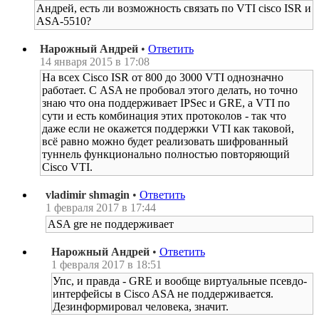
Андрей, есть ли возможность связать по VTI cisco ISR и
ASA-5510?
Нарожный Андрей
•
Ответить
14 января 2015 в 17:08
На всех Cisco ISR от 800 до 3000 VTI однозначно
работает. С ASA не пробовал этого делать, но точно
знаю что она поддерживает IPSec и GRE, а VTI по
сути и есть комбинация этих протоколов - так что
даже если не окажется поддержки VTI как таковой,
всё равно можно будет реализовать шифрованный
туннель функционально полностью повторяющий
Cisco VTI.
vladimir shmagin
•
Ответить
1 февраля 2017 в 17:44
ASA gre не поддерживает
Нарожный Андрей
•
Ответить
1 февраля 2017 в 18:51
Упс, и правда - GRE и вообще виртуальные псевдо-
интерфейсы в Cisco ASA не поддерживается.
Дезинформировал человека, значит.