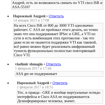
Андрей, есть ли возможность связать по VTI cisco ISR и
ASA-5510?
Нарожный Андрей
•
Ответить
14 января 2015 в 17:08
На всех Cisco ISR от 800 до 3000 VTI однозначно
работает. С ASA не пробовал этого делать, но точно
знаю что она поддерживает IPSec и GRE, а VTI по
сути и есть комбинация этих протоколов - так что
даже если не окажется поддержки VTI как таковой,
всё равно можно будет реализовать шифрованный
туннель функционально полностью повторяющий
Cisco VTI.
vladimir shmagin
•
Ответить
1 февраля 2017 в 17:44
ASA gre не поддерживает
Нарожный Андрей
•
Ответить
1 февраля 2017 в 18:51
Упс, и правда - GRE и вообще виртуальные псевдо-
интерфейсы в Cisco ASA не поддерживается.
Дезинформировал человека, значит.