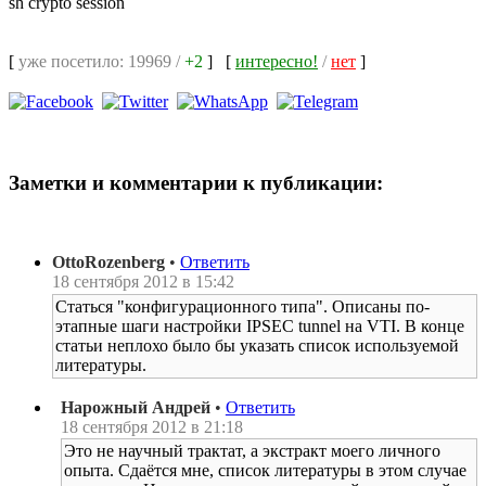
sh crypto session
[
уже посетило: 19969 /
+2
]
[
интересно!
/
нет
]
Заметки и комментарии к публикации:
OttoRozenberg
•
Ответить
18 сентября 2012 в 15:42
Статься "конфигурационного типа". Описаны по-
этапные шаги настройки IPSEC tunnel на VTI. В конце
статьи неплохо было бы указать список используемой
литературы.
Нарожный Андрей
•
Ответить
18 сентября 2012 в 21:18
Это не научный трактат, а экстракт моего личного
опыта. Сдаётся мне, список литературы в этом случае