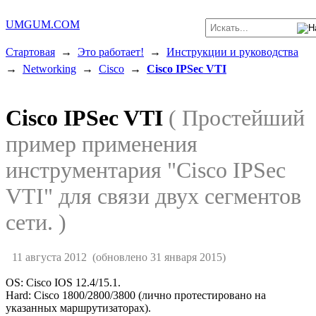
UMGUM.COM
Стартовая
→
Это работает!
→
Инструкции и руководства
→
Networking
→
Cisco
→
Cisco IPSec VTI
Cisco IPSec VTI
( Простейший
пример применения
инструментария "Cisco IPSec
VTI" для связи двух сегментов
сети. )
11 августа 2012
(обновлено 31 января 2015)
OS: Cisco IOS 12.4/15.1.
Hard: Cisco 1800/2800/3800 (лично протестировано на
указанных маршрутизаторах).