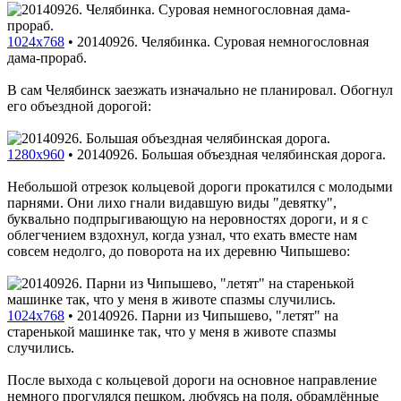
1024x768
•
20140926. Челябинка. Суровая немногословная
дама-прораб.
В сам Челябинск заезжать изначально не планировал. Обогнул
его объездной дорогой:
1280x960
•
20140926. Большая объездная челябинская дорога.
Небольшой отрезок кольцевой дороги прокатился с молодыми
парнями. Они лихо гнали видавшую виды "девятку",
буквально подпрыгивающую на неровностях дороги, и я с
облегчением вздохнул, когда узнал, что ехать вместе нам
совсем недолго, до поворота на их деревню Чипышево:
1024x768
•
20140926. Парни из Чипышево, "летят" на
старенькой машинке так, что у меня в животе спазмы
случились.
После выхода с кольцевой дороги на основное направление
немного прогулялся пешком, любуясь на поля, обрамлённые