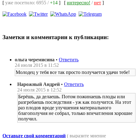
[
уже посетило: 6955 /
+14
]
[
интересно!
/
нет
]
Заметки и комментарии к публикации:
ольга черемисина
•
Ответить
24 июля 2015 в 11:52
Молодец у тебя все так просто получается удачи тебе!
Нарожный Андрей
•
Ответить
24 июля 2015 в 12:52
Берёшь, да делаешь. Потом пожинаешь плоды или
разгребаешь последствия - уж как получится. На этот
раз плодов вроде улучшения материального
благополучия не собрал, только впечатления хорошие
получил.
Оставьте свой комментарий
( выразите мнение