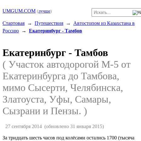
UMGUM.COM
(
лучше
)
Стартовая
→
Путешествия
→
Автостопом из Казахстана в
Россию
→
Екатеринбург - Тамбов
Екатеринбург - Тамбов
( Участок автодорогой M-5 от
Екатеринбурга до Тамбова,
мимо Сысерти, Челябинска,
Златоуста, Уфы, Самары,
Сызрани и Пензы. )
27 сентября 2014
(обновлено 31 января 2015)
За тридцать шесть часов под колёсами остались 1700 (тысяча