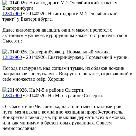
1280x960
•
20140926. На автодороге M-5 "челябинский
тракт" у Екатеринбурга.
Далее километров двадцать одним махом пролетел с
активным мужиком, курирующим какое-то строительство в
Сысерти:
1280x960
•
20140926. Екатеринбуржец. Нормальный мужик.
Погода пасмурная, над сопками туман, из облаков дождик
накрапывает по чуть-чуть. Вокруг сплошь лес, скрывающий в
себе множество озёр. Хорошо:
1280x960
•
20140926. На M-5 в районе Сысерти.
От Сысерти до Челябинска, на сто пятьдесят километров
пути, меня взяла в компанию женщина прораб-строитель.
Конкретная такая дама, привыкшая держать всех в ежовых,
или как минимум в брезентовых рукавицах. Совсем
немногословная: