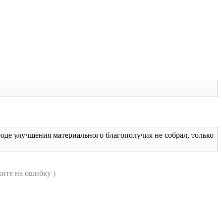
роде улучшения материального благополучия не собрал, только
ите на ошибку )