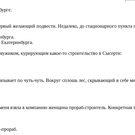
бурге.
первый желающий подвести. Недалеко, до стационарного пункта 
 Екатеринбурга.
 мужиком, курирующим какое-то строительство в Сысерти:
апывает по чуть-чуть. Вокруг сплошь лес, скрывающий в себе м
 меня взяла в компанию женщина прораб-строитель. Конкретная т
-прораб.