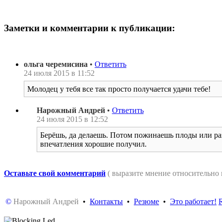
Заметки и комментарии к публикации:
ольга черемисина
•
Ответить
24 июля 2015 в 11:52
Молодец у тебя все так просто получается удачи тебе!
Нарожный Андрей
•
Ответить
24 июля 2015 в 12:52
Берёшь, да делаешь. Потом пожинаешь плоды или раз
впечатления хорошие получил.
Оставьте свой комментарий
( выразите мнение относительно
©
Нарожный Андрей
•
Контакты
•
Резюме
•
Это работает!