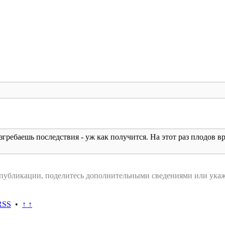
гребаешь последствия - уж как получится. На этот раз плодов в
 публикации, поделитесь дополнительными сведениями или укаж
RSS
•
↑ ↑