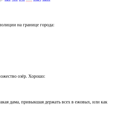
полиции на границе города:
ножество озёр. Хорошо:
акая дама, привыкшая держать всех в ежовых, или как