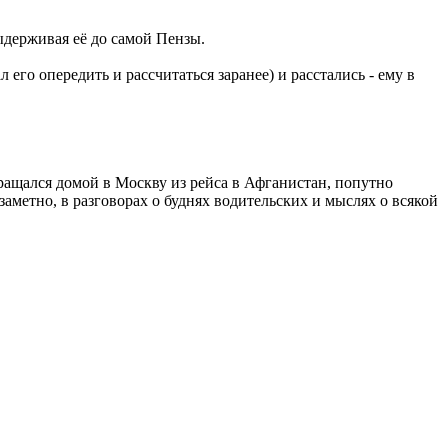
ыдерживая её до самой Пензы.
 его опередить и рассчитаться заранее) и расстались - ему в
вращался домой в Москву из рейса в Афганистан, попутно
аметно, в разговорах о буднях водительских и мыслях о всякой