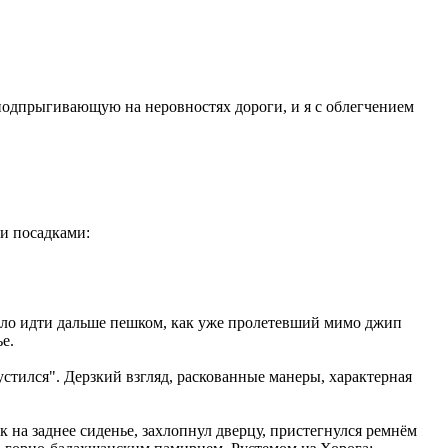
подпрыгивающую на неровностях дороги, и я с облегчением
и посадками:
было идти дальше пешком, как уже пролетевший мимо джип
е.
спустился". Дерзкий взгляд, раскованные манеры, характерная
ак на заднее сиденье, захлопнул дверцу, пристегнулся ремнём