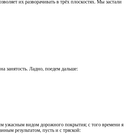
зволяет их разворачивать в трёх плоскостях. Мы застали
на занятость. Ладно, поедем дальше:
мым ужасным видом дорожного покрытия; с того времени я
анным результатом, пусть и с тряской: