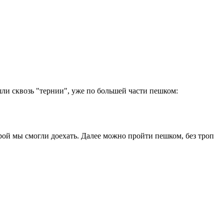
шли сквозь "тернии", уже по большей части пешком:
орой мы смогли доехать. Далее можно пройти пешком, без троп