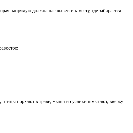
рая напрямую должна нас вывести к месту, где забирается
равостое:
ят, птицы порхают в траве, мыши и суслики шмыгают, вверху