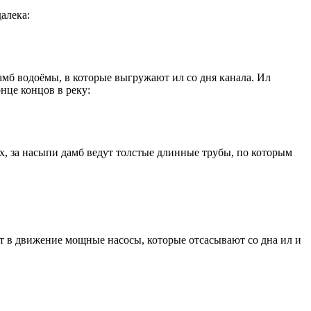
далека:
амб водоёмы, в которые выгружают ил со дня канала. Ил
нце концов в реку:
х, за насыпи дамб ведут толстые длинные трубы, по которым
ит в движение мощные насосы, которые отсасывают со дна ил и