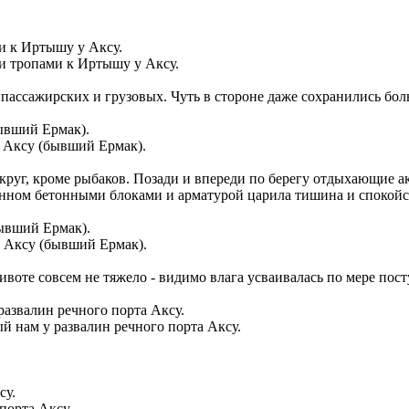
и тропами к Иртышу у Аксу.
, пассажирских и грузовых. Чуть в стороне даже сохранились бо
а Аксу (бывший Ермак).
вокруг, кроме рыбаков. Позади и впереди по берегу отдыхающие 
канном бетонными блоками и арматурой царила тишина и спокойс
а Аксу (бывший Ермак).
животе совсем не тяжело - видимо влага усваивалась по мере пос
й нам у развалин речного порта Аксу.
порта Аксу.