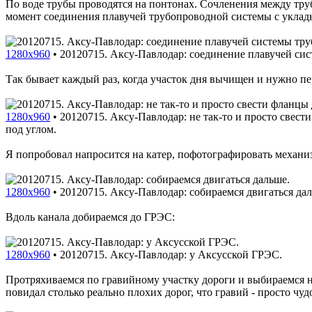
По воде трубы проводятся на понтонах. Сочленения между труба
момент соединения плавучей трубопроводной системы с уклад
1280x960
•
20120715. Аксу-Павлодар: соединение плавучей сис
Так бывает каждый раз, когда участок дня вычищен и нужно пе
1280x960
•
20120715. Аксу-Павлодар: не так-то и просто свес
под углом.
Я попробовал напросится на катер, пофотографировать механизм
1280x960
•
20120715. Аксу-Павлодар: собираемся двигаться да
Вдоль канала добираемся до ГРЭС:
1280x960
•
20120715. Аксу-Павлодар: у Аксусской ГРЭС.
Протряхиваемся по гравийному участку дороги и выбираемся на
повидал столько реально плохих дорог, что гравий - просто чуд