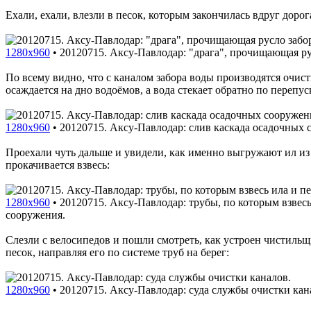
Ехали, ехали, влезли в песок, которым закончилась вдруг дорог
1280x960
•
20120715. Аксу-Павлодар: "драга", прочищающая ру
По всему видно, что с каналом забора воды производятся очи
осаждается на дно водоёмов, а вода стекает обратно по перепу
1280x960
•
20120715. Аксу-Павлодар: слив каскада осадочных 
Проехали чуть дальше и увидели, как именно выгружают ил из 
прокачивается взвесь:
1280x960
•
20120715. Аксу-Павлодар: трубы, по которым взвесь
сооружения.
Слезли с велосипедов и пошли смотреть, как устроен чистильщ
песок, направляя его по системе труб на берег:
1280x960
•
20120715. Аксу-Павлодар: суда службы очистки кан