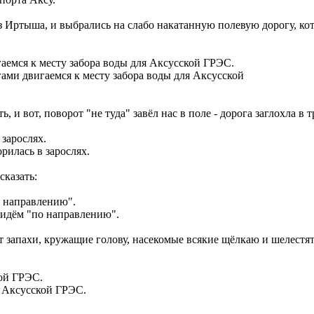
 Иртыша, и выбрались на слабо накатанную полевую дорогу, кото
ами двигаемся к месту забора воды для Аксусской
ь, и вот, поворот "не туда" завёл нас в поле - дорога заглохла в т
рилась в зарослях.
сказать:
 идём "по направлению".
ает запахи, кружащие голову, насекомые всякие щёлкаю и шелест
у Аксусской ГРЭС.