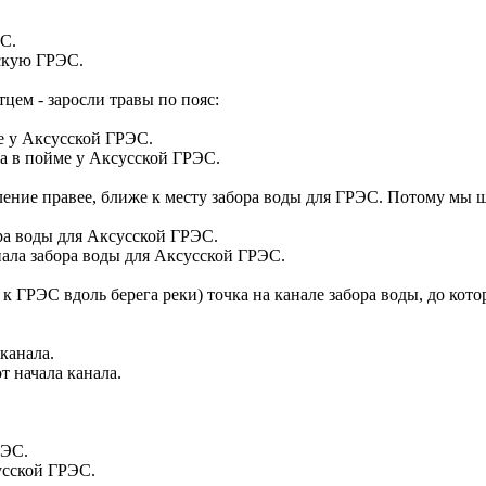
сскую ГРЭС.
цем - заросли травы по пояс:
а в пойме у Аксусской ГРЭС.
ление правее, ближе к месту забора воды для ГРЭС. Потому мы 
нала забора воды для Аксусской ГРЭС.
к ГРЭС вдоль берега реки) точка на канале забора воды, до кот
т начала канала.
усской ГРЭС.