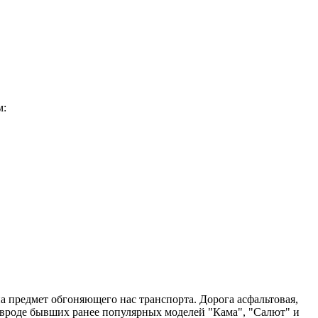
м:
а предмет обгоняющего нас транспорта. Дорога асфальтовая,
то вроде бывших ранее популярных моделей "Кама", "Салют" и