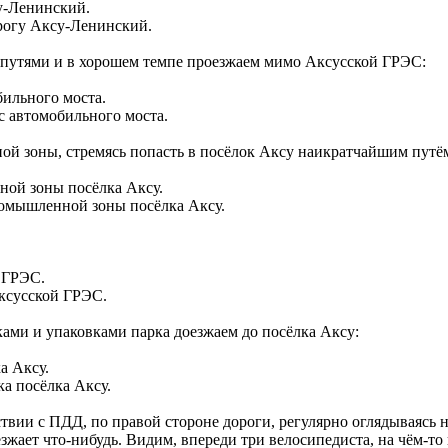
орогу Аксу-Ленинский.
путями и в хорошем темпе проезжаем мимо Аксусской ГРЭС:
с автомобильного моста.
ной зоны, стремясь попасть в посёлок Аксу наикратчайшим путё
ромышленной зоны посёлка Аксу.
Аксусской ГРЭС.
ами и упаковками парка доезжаем до посёлка Аксу:
ка посёлка Аксу.
вии с ПДД, по правой стороне дороги, регулярно оглядываясь н
оезжает что-нибудь. Видим, впереди три велосипедиста, на чём-