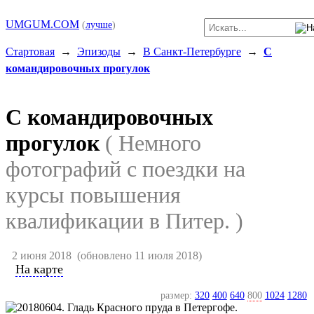
UMGUM.COM
(
лучше
)
Стартовая
→
Эпизоды
→
В Санкт-Петербурге
→
С
командировочных прогулок
С командировочных
прогулок
( Немного
фотографий с поездки на
курсы повышения
квалификации в Питер. )
2 июня 2018
(обновлено 11 июля 2018)
На карте
размер:
320
400
640
800
1024
1280