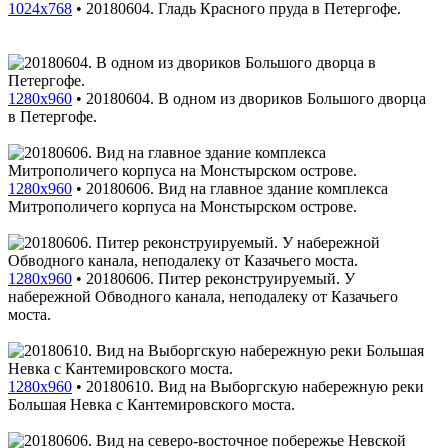
1024x768
•
20180604. Гладь Красного пруда в Петергофе.
1280x960
•
20180604. В одном из двориков Большого дворца
в Петергофе.
1280x960
•
20180606. Вид на главное здание комплекса
Митрополичего корпуса на Монстырском острове.
1280x960
•
20180606. Питер реконструируемый. У
набережной Обводного канала, неподалеку от Казачьего
моста.
1280x960
•
20180610. Вид на Выборгскую набережную реки
Большая Невка с Кантемировского моста.