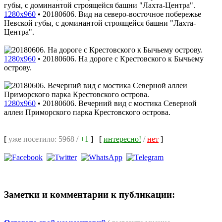
1280x960
•
20180606. Вид на северо-восточное побережье
Невской губы, с доминантой строящейся башни "Лахта-
Центра".
1280x960
•
20180606. На дороге с Крестовского к Бычьему
острову.
1280x960
•
20180606. Вечерний вид с мостика Северной
аллеи Приморского парка Крестовского острова.
[
уже посетило: 5968 /
+1
]
[
интересно!
/
нет
]
Заметки и комментарии к публикации: