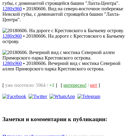
1280x960
•
20180606. Вид на северо-восточное побережье
Невской губы, с доминантой строящейся башни "Лахта-
Центра".
1280x960
•
20180606. На дороге с Крестовского к Бычьему
острову.
1280x960
•
20180606. Вечерний вид с мостика Северной
аллеи Приморского парка Крестовского острова.
[
уже посетило: 5964 /
+1
]
[
интересно!
/
нет
]
Заметки и комментарии к публикации: