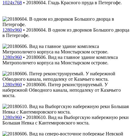
1024x768
•
20180604. Гладь Красного пруда в Петергофе.
1280x960
•
20180604. В одном из двориков Большого дворца
в Петергофе.
1280x960
•
20180606. Вид на главное здание комплекса
Митрополичего корпуса на Монстырском острове.
1280x960
•
20180606. Питер реконструируемый. У
набережной Обводного канала, неподалеку от Казачьего
моста.
1280x960
•
20180610. Вид на Выборгскую набережную реки
Большая Невка с Кантемировского моста.