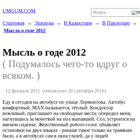
UMGUM.COM
Стартовая
→
Эпизоды
→
В Казахстане
→
В Павлодаре
→
Мысль о годе 2012
Мысль о годе 2012
( Подумалось чего-то вдруг о
всяком. )
12 февраля 2012
(обновлено 26 сентября 2016)
Еду я сегодня на автобусе по улице Лермонтова. Автобус
комфортный, MAN называется, тёплый. Кондуктор
вежливый, приглашает на свободные места; опередил меня,
нагнувшись за монеткой на пол выпавшей. Сел, устроился на
мягком сиденье. Женственный робото-голос объявляет
остановки на двух языках - раньше такое только на трамваях
было, а в автобусах сам в окна глазей, да у людей