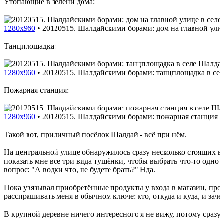
Утопающие в зелени дома:
1280x960
•
20120515. Шалдайскими борами: дом на главной ули
Танцплощадка:
1280x960
•
20120515. Шалдайскими борами: танцплощадка в се
Пожарная станция:
1280x960
•
20120515. Шалдайскими борами: пожарная станция 
Такой вот, приличный посёлок Шалдай - всё при нём.
На центральной улице обнаружилось сразу несколько стоящих 
показать мне все три вида тушёнки, чтобы выбрать что-то одно
вопрос: "А водки что, не будете брать?" Нда.
Пока увязывал приобретённые продукты у входа в магазин, прод
расспрашивать меня в обычном ключе: кто, откуда и куда, и зач
В крупной деревне ничего интересного я не вижу, потому сразу