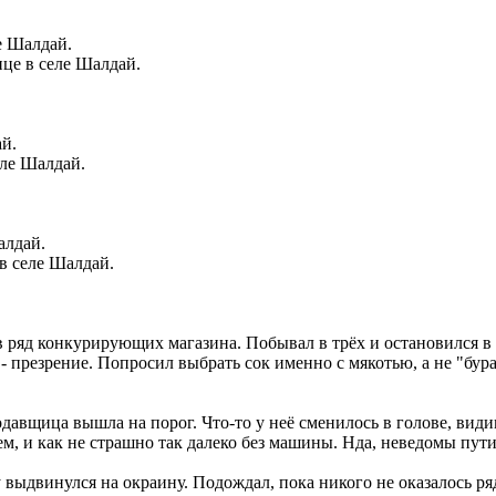
це в селе Шалдай.
ле Шалдай.
в селе Шалдай.
в ряд конкурирующих магазина. Побывал в трёх и остановился в
 - презрение. Попросил выбрать сок именно с мякотью, а не "бур
авщица вышла на порог. Что-то у неё сменилось в голове, видимо
ем, и как не страшно так далеко без машины. Нда, неведомы пути
 выдвинулся на окраину. Подождал, пока никого не оказалось ряд