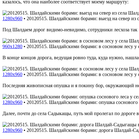
казалось, что она наиболее соответствует моему маршруту:
1280x960
•
20120515. Шалдайскими борами: выезд на север из 
Под Шалдаем дорог видимо-невидимо, сотрудники лесхоза так и
960x1280
•
20120515. Шалдайскими борами: в сосновом лесу у 
В конце концов дорога, ведущая ровно туда, куда нужно, нашла
1280x960
•
20120515. Шалдайскими борами: в сосновом лесу у 
Последняя живописная опушка и я покину бор, окружающий н
1280x960
•
20120515. Шалдайскими борами: опушка соснового 
Далее, почти до села Садыкащы, путь мой пролегал по дороге 
1280x960
•
20120515. Шалдайскими борами: дорога Шалдай-Са