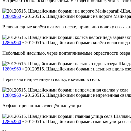
Встречаются полосы горельника. Его здесь меньше, чем в "зап
1280x960
•
20120515. Шалдайскими борами: на дороге Майкар
Велосипедные колёса вязнут в песке, привычно волоку его - кат
1280x960
•
20120515. Шалдайскими борами: колёса велосипеда з
Небольшой насыпью, через подтапливаемые окрестности озера
1280x960
•
20120515. Шалдайскими борами: насыпью вдоль озе
Пересекая непременную свалку, въезжаю в село:
1280x960
•
20120515. Шалдайскими борами: непременная свалка
Асфальтированные освещённые улицы:
1280x960
•
20120515. Шалдайскими борами: главная улица сел