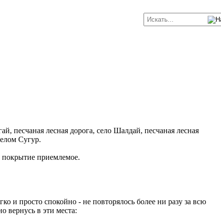
ай, песчаная лесная дорога, село Шалдай, песчаная лесная
селом Сугур.
х покрытие приемлемое.
о и просто спокойно - не повторялось более ни разу за всю
но вернусь в эти места: