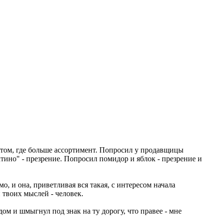
 том, где больше ассортимент. Попросил у продавщицы
атино" - презрение. Попросил помидор и яблок - презрение и
, и она, приветливая вся такая, с интересом начала
 твоих мыслей - человек.
ом и шмыгнул под знак на ту дорогу, что правее - мне