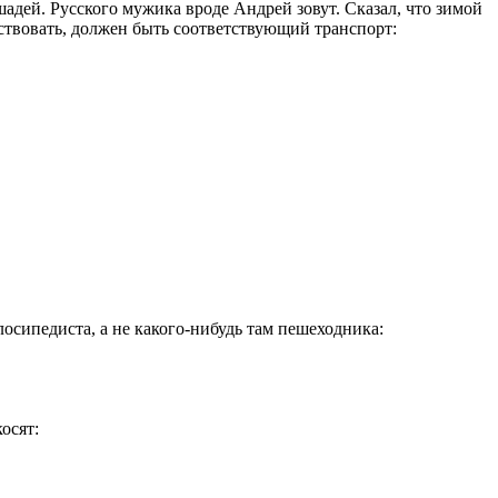
дей. Русского мужика вроде Андрей зовут. Сказал, что зимой
янствовать, должен быть соответствующий транспорт:
осипедиста, а не какого-нибудь там пешеходника:
осят: