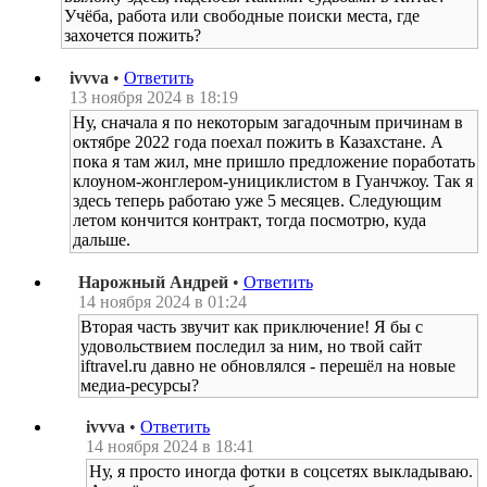
Учёба, работа или свободные поиски места, где
захочется пожить?
ivvva
•
Ответить
13 ноября 2024 в 18:19
Ну, сначала я по некоторым загадочным причинам в
октябре 2022 года поехал пожить в Казахстане. А
пока я там жил, мне пришло предложение поработать
клоуном-жонглером-унициклистом в Гуанчжоу. Так я
здесь теперь работаю уже 5 месяцев. Следующим
летом кончится контракт, тогда посмотрю, куда
дальше.
Нарожный Андрей
•
Ответить
14 ноября 2024 в 01:24
Вторая часть звучит как приключение! Я бы с
удовольствием последил за ним, но твой сайт
iftravel.ru давно не обновлялся - перешёл на новые
медиа-ресурсы?
ivvva
•
Ответить
14 ноября 2024 в 18:41
Ну, я просто иногда фотки в соцсетях выкладываю.