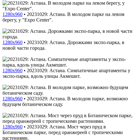
1280x960
•
20231029: Астана. В молодом парке на левом
берегу, у "Expo Center".
1280x960
•
20231029: Астана. Дорожками экспо-парка, в
новой части города.
1280x960
•
20231029: Астана. Симпатичные апартаменты у
экспо-парка, вдоль улицы Акмешит.
1280x960
•
20231029: Астана. В молодом парке, возможно
будущем ботаническом саду.
1280x960
•
20231029: Астана. Мост через пруд в
Ботаническом парке, перед оранжереей с тропическими
растениями.