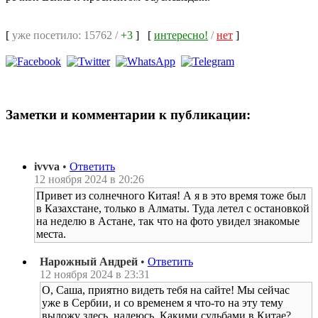
[
уже посетило: 15762 /
+3
]
[
интересно!
/
нет
]
Заметки и комментарии к публикации:
ivvva
•
Ответить
12 ноября 2024 в 20:26
Привет из солнечного Китая! А я в это время тоже был
в Казахстане, только в Алматы. Туда летел с остановкой
на неделю в Астане, так что на фото увидел знакомые
места.
Нарожный Андрей
•
Ответить
12 ноября 2024 в 23:31
О, Саша, приятно видеть тебя на сайте! Мы сейчас
уже в Сербии, и со временем я что-то на эту тему
выложу здесь, надеюсь. Какими судьбами в Китае?