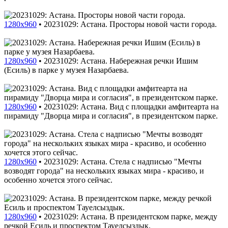
1280x960
•
20231029: Астана. Просторы новой части города.
1280x960
•
20231029: Астана. Набережная речки Ишим
(Есиль) в парке у музея Назарбаева.
1280x960
•
20231029: Астана. Вид с площадки амфитеарта на
пирамиду "Дворца мира и согласия", в президентском парке.
1280x960
•
20231029: Астана. Стела с надписью "Мечты
возводят города" на нескольких языках мира - красиво, и
особенно хочется этого сейчас.
1280x960
•
20231029: Астана. В президентском парке, между
речкой Есиль и проспектом Тауелсыздык.