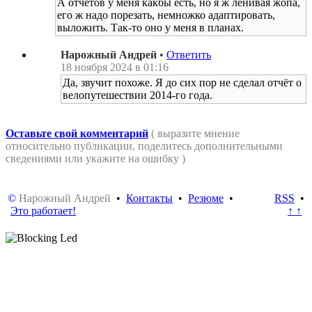
А отчётов у меня какбы есть, но я ж ленивая жопа,
его ж надо порезать, немножко адаптировать,
выложить. Так-то оно у меня в планах.
Нарожный Андрей
•
Ответить
18 ноября 2024 в 01:16
Да, звучит похоже. Я до сих пор не сделал отчёт о
велопутешествии 2014-го года.
Оставьте свой комментарий
( выразите мнение
относительно публикации, поделитесь дополнительными
сведениями или укажите на ошибку )
©
Нарожный Андрей
•
Контакты
•
Резюме
•
RSS
•
Это работает!
↑ ↑