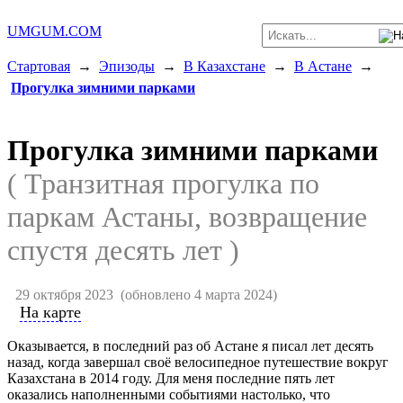
UMGUM.COM
Стартовая
→
Эпизоды
→
В Казахстане
→
В Астане
→
Прогулка зимними парками
Прогулка зимними парками
( Транзитная прогулка по
паркам Астаны, возвращение
спустя десять лет )
29 октября 2023
(обновлено 4 марта 2024)
На карте
Оказывается, в последний раз об Астане я писал лет десять
назад, когда завершал своё велосипедное путешествие вокруг
Казахстана в 2014 году. Для меня последние пять лет
оказались наполненными событиями настолько, что