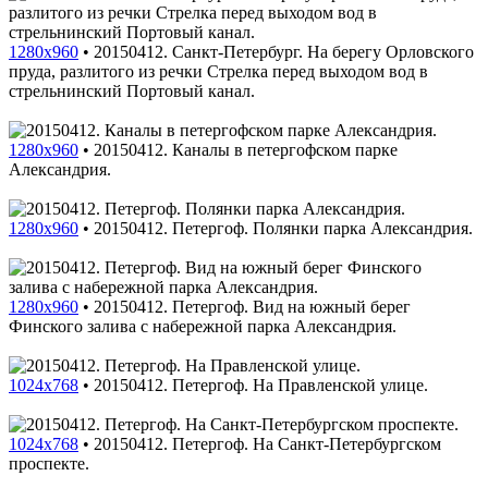
1280x960
•
20150412. Санкт-Петербург. На берегу Орловского
пруда, разлитого из речки Стрелка перед выходом вод в
стрельнинский Портовый канал.
1280x960
•
20150412. Каналы в петергофском парке
Александрия.
1280x960
•
20150412. Петергоф. Полянки парка Александрия.
1280x960
•
20150412. Петергоф. Вид на южный берег
Финского залива с набережной парка Александрия.
1024x768
•
20150412. Петергоф. На Правленской улице.
1024x768
•
20150412. Петергоф. На Санкт-Петербургском
проспекте.