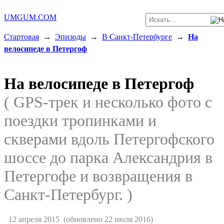
UMGUM.COM
Стартовая
→
Эпизоды
→
В Санкт-Петербурге
→
На
велосипеде в Петергоф
На велосипеде в Петергоф
( GPS-трек и несколько фото с
поездки тропинками и
скверами вдоль Петергофского
шоссе до парка Александрия в
Петергофе и возвращения в
Санкт-Петербург. )
12 апреля 2015
(обновлено 22 июля 2016)