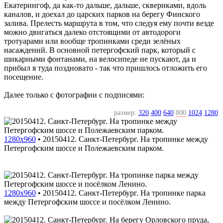
Екатерингоф, да как-то дальше, дальше, сквериками, вдоль
каналов, и доехал до царских парков на берегу Финского
залива. Прелесть маршрута в том, что следуя ему почти везде
можно двигаться далеко отстоящими от автодороги
тротуарами или вообще тропинками среди зелёных
насаждений. В основной петергофский парк, который с
шикарными фонтанами, на велосипеде не пускают, да и
прибыл я туда поздновато - так что пришлось отложить его
посещение.
Далее только с фотографии с подписями:
размер:
320
400
640
800
1024
1280
1280x960
•
20150412. Санкт-Петербург. На тропинке между
Петергофским шоссе и Полежаевским парком.
1280x960
•
20150412. Санкт-Петербург. На тропинке парка
между Петергофским шоссе и посёлком Ленино.