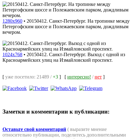
1280x960
•
20150412. Санкт-Петербург. На тропинке между
Петергофским шоссе и Полежаевским парком, дождливым
вечером.
1024x768
•
20150412. Санкт-Петербург. Выход с одной из
Красноармейских улиц на Измайловский проспект.
[
уже посетило: 21489 /
+3
]
[
интересно!
/
нет
]
Заметки и комментарии к публикации:
Оставьте свой комментарий
( выразите мнение
относительно публикации, поделитесь дополнительными