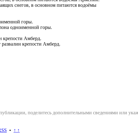
таящих снегов, в основном питаются водоёмы
клона одноименной горы.
у развалин крепости Амберд.
 публикации, поделитесь дополнительными сведениями или укаж
RSS
•
↑ ↑