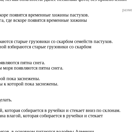
разме
га, где вскоре появятся временные хижины
ной взбираются старые грузовики со скарбом
м моря появляются пятна снега.
ы к которой пока заснежены.
елать.
на влагой, которая собирается в ручейки и стекает