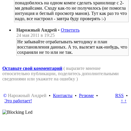
понадобилось на одном компе сделать хранилище с 2-
мя девайсами. Сходу как-то не получилось (не помогла
интуиция и беглый просмотр манов). Тут как раз то что
надо, все настроил - завтра буду проверять :-)
Нарожный Андрей
•
Ответить
24 мая 2011 в 19:25
Не забывайте отрабатывать методику и план
восстановления данных. А то, вылезет как-нибудь, что
сохраняли не то или не так.
Оставьте свой комментарий
( выразите мнение
относительно публикации, поделитесь дополнительными
сведениями или укажите на ошибку )
©
Нарожный Андрей
•
Контакты
•
Резюме
•
RSS
•
Это работает!
↑ ↑