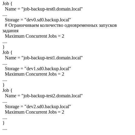
Job {
Name = "job-backup-test0.domain.local"
....
Storage = "dev0.sd0.backup.local"
# Ограничиваем количество одновременных запусков
задания
Maximum Concurrent Jobs = 2
....
}
Job {
Name = "job-backup-test1.domain.local"
....
Storage = "dev1.sd0.backup.local"
Maximum Concurrent Jobs = 2
....
}
Job {
Name = "job-backup-test2.domain.local"
....
Storage = "dev2.sd0.backup.local"
Maximum Concurrent Jobs = 2
....
}
....