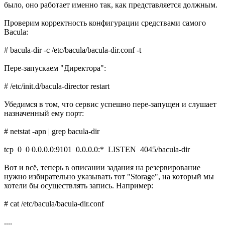
было, оно работает именно так, как представляется должным.
Проверим корректность конфигурации средствами самого
Bacula:
# bacula-dir -c /etc/bacula/bacula-dir.conf -t
Пере-запускаем "Директора":
# /etc/init.d/bacula-director restart
Убедимся в том, что сервис успешно пере-запущен и слушает
назначенный ему порт:
# netstat -apn | grep bacula-dir
tcp 0 0 0.0.0.0:9101 0.0.0.0:* LISTEN 4045/bacula-dir
Вот и всё, теперь в описании задания на резервирование
нужно избирательно указывать тот "Storage", на который мы
хотели бы осуществлять запись. Например:
# cat /etc/bacula/bacula-dir.conf
....