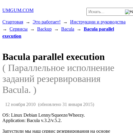
UMGUM.COM
Стартовая
→
Это работает!
→
Инструкции и руководства
→
Сервисы
→
Backup
→
Bacula
→
Bacula parallel
execution
Bacula parallel execution
( Параллельное исполнение
заданий резервирования
Bacula. )
12 ноября 2010
(обновлено 31 января 2015)
OS: Linux Debian Lenny/Squeeze/Wheezy.
Application: Bacula v.3.2/v.5.2.
Запустили мы наш сервис резервирования на основе