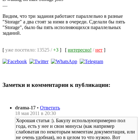
....
Видим, что три задания работают параллельно в разные
"Storage" а два стоят за ними в очереди. Сделали бы пять
"Storage", было бы пять исполняющихся параллельных
заданий.
[
уже посетило: 13525 /
+3
]
[
интересно!
/
нет
]
Заметки и комментарии к публикации:
drama-17
•
Ответить
18 мая 2011 в 20:30
Хорошая статья :). Бакулу используюпримерно пол
года, есть у нее и свои минусы (как например
слабоватая по некоторым моментам документация, или
не очень удобная), но в целом то что нужно. Вот