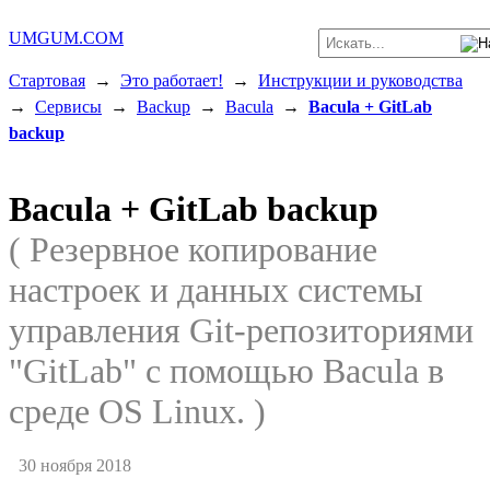
UMGUM.COM
Стартовая
→
Это работает!
→
Инструкции и руководства
→
Сервисы
→
Backup
→
Bacula
→
Bacula + GitLab
backup
Bacula + GitLab backup
( Резервное копирование
настроек и данных системы
управления Git-репозиториями
"GitLab" с помощью Bacula в
среде OS Linux. )
30 ноября 2018