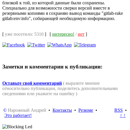
близкой к той, из которой данные были сохранены.
Специально для возможности сверки версий вместе в
резервными копиями я сохраняю вывод команды "gitlab-rake
gitlab:env:info", собирающей необходимую информацию.
[
уже посетило: 5310
]
[
интересно!
/
нет
]
Заметки и комментарии к публикации:
Оставьте свой комментарий
( выразите мнение
относительно публикации, поделитесь дополнительными
сведениями или укажите на ошибку )
©
Нарожный Андрей
•
Контакты
•
Резюме
•
RSS
•
Это работает!
↑ ↑