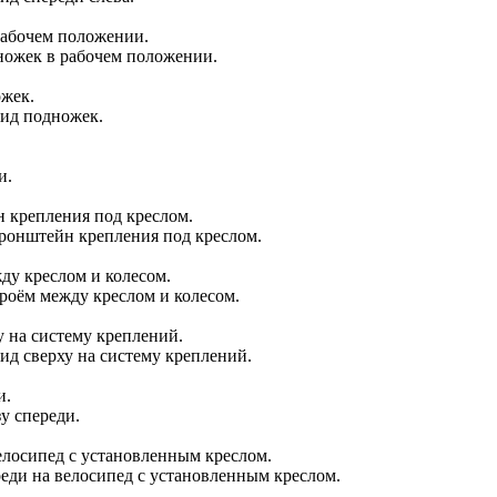
дножек в рабочем положении.
вид подножек.
и.
кронштейн крепления под креслом.
проём между креслом и колесом.
ид сверху на систему креплений.
у спереди.
реди на велосипед с установленным креслом.