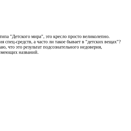
типа "Детского мира", это кресло просто великолепно.
спец-средств, а часто ли такое бывает в "детских вещах"?
ю, что это результат подсознательного недоверия,
 имеющих названий.