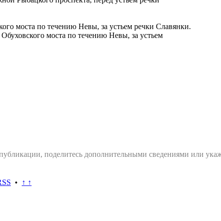
 Обуховского моста по течению Невы, за устьем
 публикации, поделитесь дополнительными сведениями или укаж
RSS
•
↑ ↑