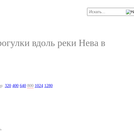
огулки вдоль реки Нева в
р:
320
400
640
800
1024
1280