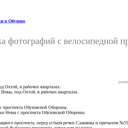
и в Обухово
ка фотографий с велосипедной пр
разме
 Невы, под Охтой, в рабочих кварталах.
еки Невы с проспекта Обуховской Обороны.
жной Рыбацкого проспекта, перед устьем речки