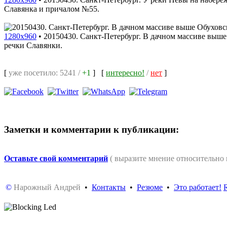
Славянка и причалом №55.
1280x960
•
20150430. Санкт-Петербург. В дачном массиве выше
речки Славянки.
[
уже посетило: 5241 /
+1
]
[
интересно!
/
нет
]
Заметки и комментарии к публикации:
Оставьте свой комментарий
( выразите мнение относительно
©
Нарожный Андрей
•
Контакты
•
Резюме
•
Это работает!