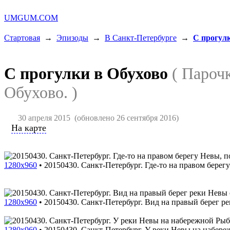
UMGUM.COM
Стартовая
→
Эпизоды
→
В Санкт-Петербурге
→
С прогулк
С прогулки в Обухово
( Пароч
Обухово. )
30 апреля 2015
(обновлено 26 сентября 2016)
На карте
1280x960
•
20150430. Санкт-Петербург. Где-то на правом берегу
1280x960
•
20150430. Санкт-Петербург. Вид на правый берег р
1280x960
•
20150430. Санкт-Петербург. У реки Невы на набере