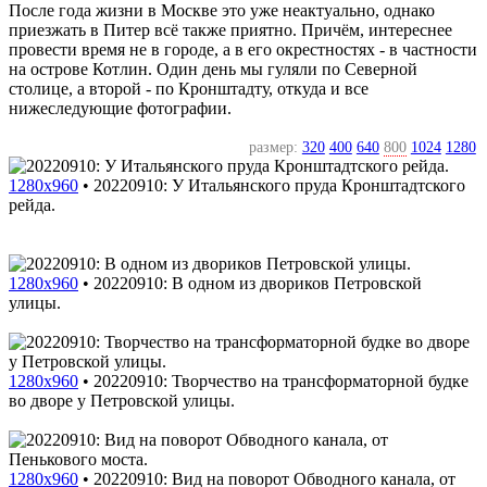
После года жизни в Москве это уже неактуально, однако
приезжать в Питер всё также приятно. Причём, интереснее
провести время не в городе, а в его окрестностях - в частности
на острове Котлин. Один день мы гуляли по Северной
столице, а второй - по Кронштадту, откуда и все
нижеследующие фотографии.
размер:
320
400
640
800
1024
1280
1280x960
•
20220910: У Итальянского пруда Кронштадтского
рейда.
1280x960
•
20220910: В одном из двориков Петровской
улицы.
1280x960
•
20220910: Творчество на трансформаторной будке
во дворе у Петровской улицы.
1280x960
•
20220910: Вид на поворот Обводного канала, от