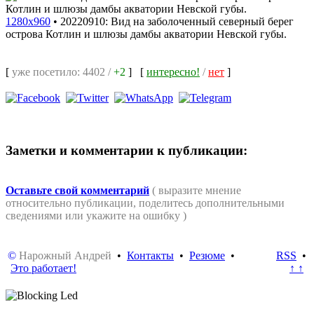
1280x960
•
20220910: Вид на заболоченный северный берег
острова Котлин и шлюзы дамбы акватории Невской губы.
[
уже посетило: 4402 /
+2
]
[
интересно!
/
нет
]
Заметки и комментарии к публикации:
Оставьте свой комментарий
( выразите мнение
относительно публикации, поделитесь дополнительными
сведениями или укажите на ошибку )
©
Нарожный Андрей
•
Контакты
•
Резюме
•
RSS
•
Это работает!
↑ ↑