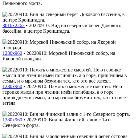
Пенькового моста.
3016x2262
•
20220910: Вид на северный берег Докового
бассейна, в центре Кронштадта.
1280x960
•
20220910: Морской Никольский собор, на
Якорной площади.
1280x960
•
20220910: Память о множестве смертей. Не о
героике мысли при чтении имён погибших, а о горе,
пришедшем в семьи, и о мрачном безумии тех, кто это всё
затеял.
1280x960
•
20220910: Вид на Финский залив с 1-го
Северного форта.