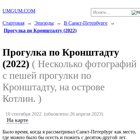
UMGUM.COM
Стартовая
→
Эпизоды
→
В Санкт-Петербурге
→
Прогулка по Кронштадту (2022)
Прогулка по Кронштадту
(2022)
( Несколько фотографий
с пешей прогулки по
Кронштадту, на острове
Котлин. )
10 сентября 2022
(обновлено 26 апреля 2023)
На карте
Было время, когда я рассматривал Санкт-Петербург как место,
где можно было бы осесть и пожить с десяток-другой лет.