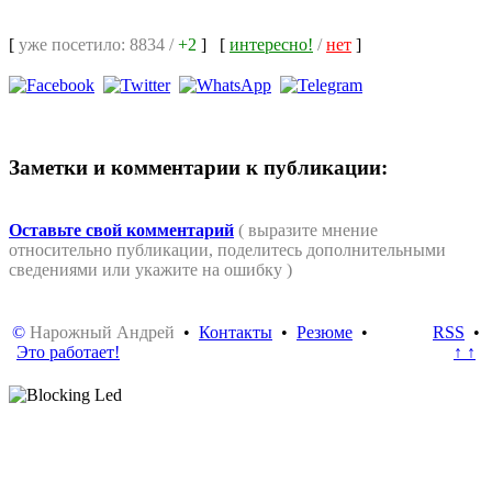
[
уже посетило: 8834 /
+2
]
[
интересно!
/
нет
]
Заметки и комментарии к публикации:
Оставьте свой комментарий
( выразите мнение
относительно публикации, поделитесь дополнительными
сведениями или укажите на ошибку )
©
Нарожный Андрей
•
Контакты
•
Резюме
•
RSS
•
Это работает!
↑ ↑