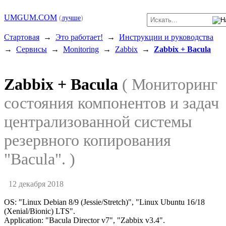
UMGUM.COM
(
лучше
)
Стартовая
→
Это работает!
→
Инструкции и руководства
→
Сервисы
→
Monitoring
→
Zabbix
→
Zabbix + Bacula
Zabbix + Bacula
( Мониторинг
состояния компонентов и задач
централизованной системы
резервного копирования
"Bacula". )
12 декабря 2018
OS: "Linux Debian 8/9 (Jessie/Stretch)", "Linux Ubuntu 16/18
(Xenial/Bionic) LTS".
Application: "Bacula Director v7", "Zabbix v3.4".