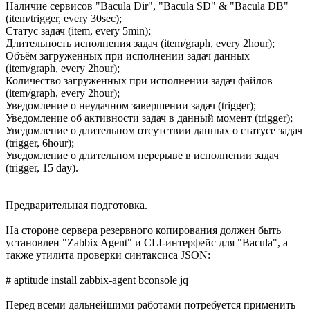
Наличие сервисов "Bacula Dir", "Bacula SD" & "Bacula DB"
(item/trigger, every 30sec);
Статус задач (item, every 5min);
Длительность исполнения задач (item/graph, every 2hour);
Объём загруженных при исполнении задач данных
(item/graph, every 2hour);
Количество загруженных при исполнении задач файлов
(item/graph, every 2hour);
Уведомление о неудачном завершении задач (trigger);
Уведомление об активности задач в данный момент (trigger);
Уведомление о длительном отсутствии данных о статусе задач
(trigger, 6hour);
Уведомление о длительном перерыве в исполнении задач
(trigger, 15 day).
Предварительная подготовка.
На стороне сервера резервного копирования должен быть
установлен "Zabbix Agent" и CLI-интерфейс для "Bacula", а
также утилита проверки синтаксиса JSON:
# aptitude install zabbix-agent bconsole jq
Перед всеми дальнейшими работами потребуется применить