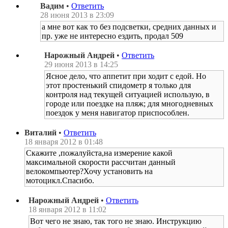
Вадим
•
Ответить
28 июня 2013 в 23:09
а мне вот как то без подсветки, средних данных и
пр. уже не интересно ездить, продал 509
Нарожный Андрей
•
Ответить
29 июня 2013 в 14:25
Ясное дело, что аппетит при ходит с едой. Но
этот простенький спидометр я только для
контроля над текущей ситуацией использую, в
городе или поездке на пляж; для многодневных
поездок у меня навигатор приспособлен.
Виталий
•
Ответить
18 января 2012 в 01:48
Скажите ,пожалуйста,на измерение какой
максимальной скорости рассчитан данный
велокомпьютер?Хочу установить на
мотоцикл.Спасибо.
Нарожный Андрей
•
Ответить
18 января 2012 в 11:02
Вот чего не знаю, так того не знаю. Инструкцию