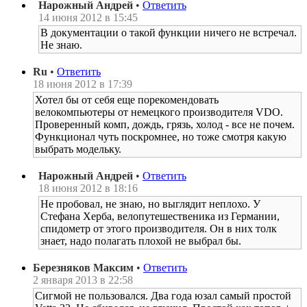
Нарожный Андрей
•
Ответить
14 июня 2012 в 15:45
В документации о такой функции ничего не встречал.
Не знаю.
Ru
•
Ответить
18 июня 2012 в 17:39
Хотел бы от себя еще порекомендовать
велокомпьютеры от немецкого производителя VDO.
Проверенный комп, дождь, грязь, холод - все не почем.
Функционал чуть поскромнее, но тоже смотря какую
выбрать модельку.
Нарожный Андрей
•
Ответить
18 июня 2012 в 18:16
Не пробовал, не знаю, но выглядит неплохо. У
Стефана Херба, велопутешественика из Германии,
спидометр от этого производителя. Он в них толк
знает, надо полагать плохой не выбрал бы.
Березняков Максим
•
Ответить
2 января 2013 в 22:58
Сигмой не пользовался. Два года юзал самый простой