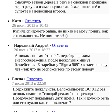
смахнуло веткой дерева в реку на сложной переправе
через реку - и взамен купил такой-же, плюс ещё и
супруге на велосипед второй.
Катя
•
Ответить
26 июня 2013 в 10:43
Купила спидометр Sigma, но никак не могу понять, как
его выключать. Не поможете? :)
Нарожный Андрей
•
Ответить
26 июня 2013 в 18:22
А никак - он сам "заснёт", перейдя в режим
энергосбережения, после нескольких минут
бездействия. Батарейки у "Sigma 509" хватает на пару
лет - так что не беспокойтесь по этому поводу.
Елена
•
Ответить
7 июля 2013 в 22:50
Подскажите пожалуйста. Велокомпьютер ВС 8.12 без
использования в "спящий режим" не переходит.
Продолжает показывать дату, время. Так и должно быть
или его нужно как то выключать?