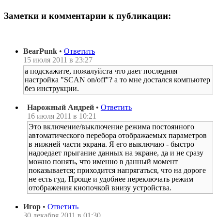
Заметки и комментарии к публикации:
BearPunk
•
Ответить
15 июля 2011 в 23:27
а подскажите, пожалуйста что дает последняя
настройка "SCAN on/off"? а то мне достался компьютер
без инструкции.
Нарожный Андрей
•
Ответить
16 июля 2011 в 10:21
Это включение/выключение режима постоянного
автоматического перебора отображаемых параметров
в нижней части экрана. Я его выключаю - быстро
надоедает прыгание данных на экране, да и не сразу
можно понять, что именно в данный момент
показывается; приходится напрягаться, что на дороге
не есть гуд. Проще и удобнее переключать режим
отображения кнопочкой внизу устройства.
Игор
•
Ответить
30 декабря 2011 в 01:30