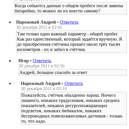
Когда собьютса данные о общем пробеге после замены
батарейки, то можно ли их внести самому?
Нарожный Андрей
•
Ответить
30 декабря 2011 в 02:42
Там только один важный параметр - общий пробег.
Как раз единственный, который задаётся вручную. Я
до приобретения счётчика прошёл около трёх тысяч
километров - их и забил в счётчик.
Игор
•
Ответить
30 декабря 2011 в 02:56
Андрей, большое спасибо за ответ
Нарожный Андрей
•
Ответить
30 декабря 2011 в 03:10
Пожалуйста, счётчик обалденно хорош. Ничего
лишнего, никаких градусников, никаких средних
показателей, никаких ресурсопожирающих
подсветок, никаких бибикалок, никаких
беспроводных помехозависимых датчиков - только
то, что надо.