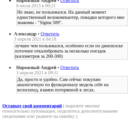
Нарожный Андрей
•
Ответить
8 июля 2013 в 00:21
Не знаю, не пользовался. На данный момент
единственный велокомпьютер, повадки которого мне
знакомы - "Sigma 509".
Александр
•
Ответить
3 апреля 2021 в 04:18
лучшее чем пользовался, особенно если по джипиэске
поточнее откалибровать за несколько поездок
(километров за 200-300)
Нарожный Андрей
•
Ответить
3 апреля 2021 в 09:11
Да, просто и удобно. Сам сейчас покупаю
аналогичную по функционалу модель себе на
велосипед, взамен потерянной в лесах.
Оставьте свой комментарий
( выразите мнение
относительно публикации, поделитесь дополнительными
сведениями или укажите на ошибку )