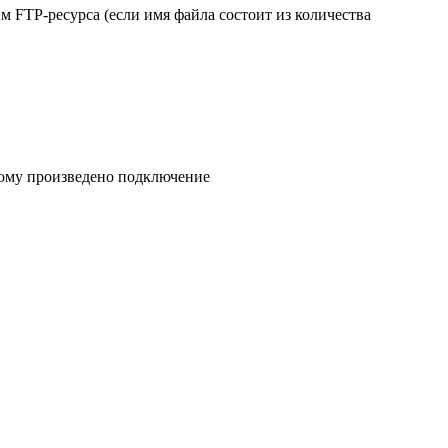
FTP-ресурса (если имя файла состоит из количества
орому произведено подключение