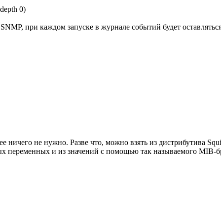
(depth 0)
к SNMP, при каждом запуске в журнале событий будет оставлятьс
лее ничего не нужно. Разве что, можно взять из дистрибутива 
х переменных и из значений с помощью так называемого MIB-бр