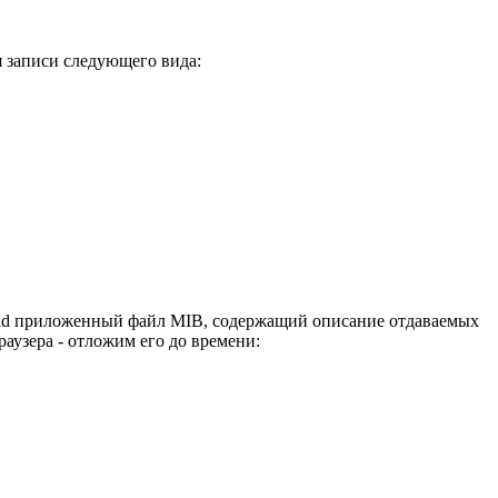
я записи следующего вида:
Squid приложенный файл MIB, содержащий описание отдаваемых
аузера - отложим его до времени: