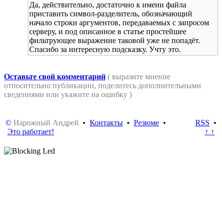
Да, действительно, достаточно к имени файла
приставить символ-разделитель, обозначающий
начало строки аргументов, передаваемых с запросом
серверу, и под описанное в статье простейшее
фильтрующее выражение таковой уже не попадёт.
Спасибо за интересную подсказку. Учту это.
Оставьте свой комментарий
( выразите мнение
относительно публикации, поделитесь дополнительными
сведениями или укажите на ошибку )
©
Нарожный Андрей
•
Контакты
•
Резюме
•
RSS
•
Это работает!
↑ ↑