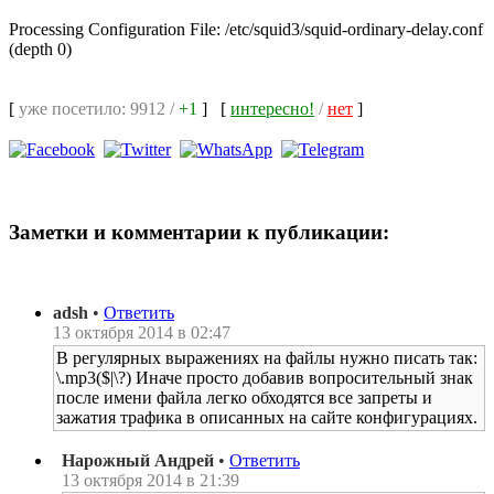
Processing Configuration File: /etc/squid3/squid-ordinary-delay.conf
(depth 0)
[
уже посетило: 9912 /
+1
]
[
интересно!
/
нет
]
Заметки и комментарии к публикации:
adsh
•
Ответить
13 октября 2014 в 02:47
В регулярных выражениях на файлы нужно писать так:
\.mp3($|\?) Иначе просто добавив вопросительный знак
после имени файла легко обходятся все запреты и
зажатия трафика в описанных на сайте конфигурациях.
Нарожный Андрей
•
Ответить
13 октября 2014 в 21:39