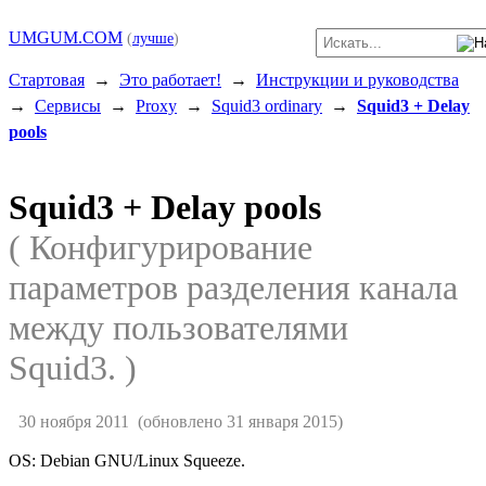
UMGUM.COM
(
лучше
)
Стартовая
→
Это работает!
→
Инструкции и руководства
→
Сервисы
→
Proxy
→
Squid3 ordinary
→
Squid3 + Delay
pools
Squid3 + Delay pools
( Конфигурирование
параметров разделения канала
между пользователями
Squid3. )
30 ноября 2011
(обновлено 31 января 2015)
OS: Debian GNU/Linux Squeeze.