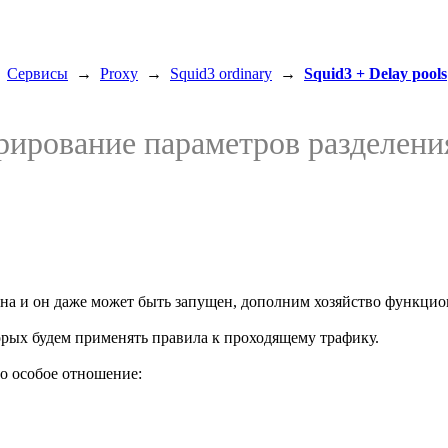
→
Сервисы
→
Proxy
→
Squid3 ordinary
→
Squid3 + Delay pools
рирование параметров разделени
лена и он даже может быть запущен, дополним хозяйство функци
рых будем применять правила к проходящему трафику.
о особое отношение: