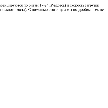
еренцируются по битам 17-24 IP-адреса) и скорость загрузки
ля каждого хоста). С помощью этого пула мы по-дробим всех не