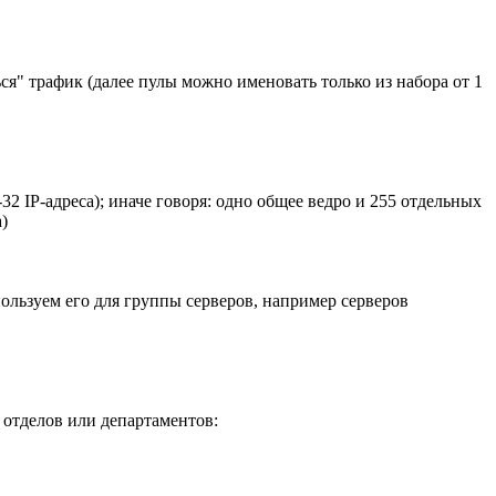
я" трафик (далее пулы можно именовать только из набора от 1
32 IP-адреса); иначе говоря: одно общее ведро и 255 отдельных
)
спользуем его для группы серверов, например серверов
 отделов или департаментов: