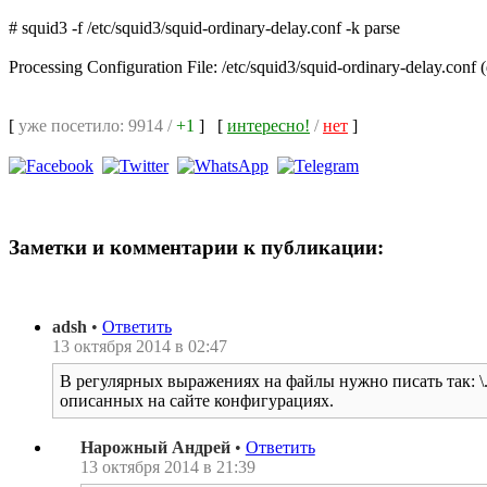
# squid3 -f /etc/squid3/squid-ordinary-delay.conf -k parse
Processing Configuration File: /etc/squid3/squid-ordinary-delay.conf 
[
уже посетило: 9914 /
+1
]
[
интересно!
/
нет
]
Заметки и комментарии к публикации:
adsh
•
Ответить
13 октября 2014 в 02:47
В регулярных выражениях на файлы нужно писать так: \.
описанных на сайте конфигурациях.
Нарожный Андрей
•
Ответить
13 октября 2014 в 21:39