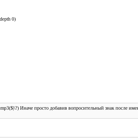
(depth 0)
mp3($|\?) Иначе просто добавив вопросительный знак после имен