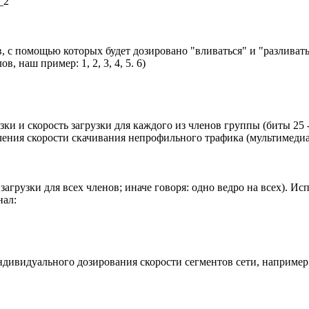
_2"
 с помощью которых будет дозировано "вливаться" и "разливатьс
 наш пример: 1, 2, 3, 4, 5. 6)
зки и скорость загрузки для каждого из членов группы (биты 25 -
ничения скорости скачивания непрофильного трафика (мультимедиа
загрузки для всех членов; иначе говоря: одно ведро на всех). И
нал:
индивидуального дозирования скорости сегментов сети, например