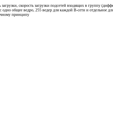
ь загрузки, скорость загрузки подсетей входящих в группу (дифф
я: одно общее ведро, 255 ведер для каждой B-сети и отдельное д
точному принципу