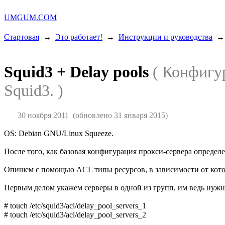
UMGUM.COM
Стартовая
→
Это работает!
→
Инструкции и руководства
Squid3 + Delay pools
( Конфигу
Squid3. )
30 ноября 2011
(обновлено 31 января 2015)
OS: Debian GNU/Linux Squeeze.
После того, как базовая конфигурация прокси-сервера опреде
Опишем с помощью ACL типы ресурсов, в зависимости от кото
Первым делом укажем серверы в одной из групп, им ведь нужн
# touch /etc/squid3/acl/delay_pool_servers_1
# touch /etc/squid3/acl/delay_pool_servers_2