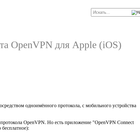
нта OpenVPN для Apple (iOS)
посредством одноимённого протокола, с мобильного устройства
ки протокола OpenVPN. Но есть приложение "OpenVPN Connect
 бесплатное):