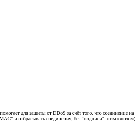
могает для защиты от DDoS за счёт того, что соединение на
"HMAC" и отбрасывать соединения, без "подписи" этим ключом)