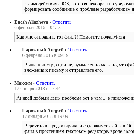
взаимодействия с iOS, которая некорректно уведомля
формировать сообщение о проблеме разработчикам не
Enesh Allazhova
•
Ответить
6 февраля 2016 в 04:13
Как мне отправить тот файл?! Помогите пожалуйста
Нарожный Андрей
•
Ответить
6 февраля 2016 в 09:19
Выше в инструкции недвумысленно указано, что файл
вложения к письму и отправляете его.
Максим
•
Ответить
17 января 2018 в 17:44
Андрей добрый день, проблема вот в чем ... в приложени
Нарожный Андрей
•
Ответить
17 января 2018 в 19:09
Вероятно вы редактировали содержимое файла в ОС 
файл в простейшем текстовом редакторе, вроде "Блок