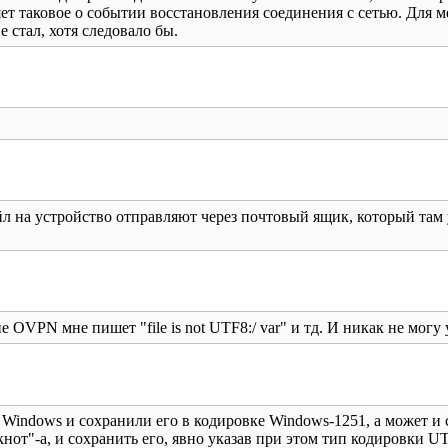
ет таковое о событии восстановления соединения с сетью. Для м
 стал, хотя следовало бы.
 на устройство отправляют через почтовый ящик, который там 
е OVPN мне пишет "file is not UTF8:/ var" и тд. И никак не могу
Windows и сохранили его в кодировке Windows-1251, а может и 
нот"-а, и сохранить его, явно указав при этом тип кодировки UT