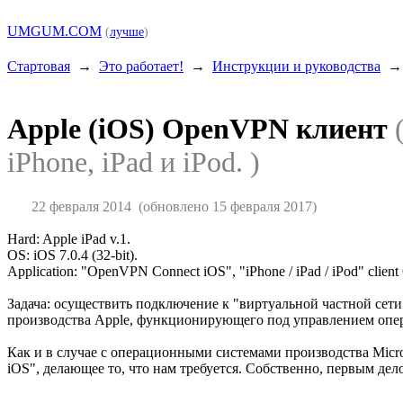
UMGUM.COM
(
лучше
)
Стартовая
→
Это работает!
→
Инструкции и руководства
Apple (iOS) OpenVPN клиент
iPhone, iPad и iPod. )
22 февраля 2014
(обновлено 15 февраля 2017)
Hard: Apple iPad v.1.
OS: iOS 7.0.4 (32-bit).
Application: "OpenVPN Connect iOS", "iPhone / iPad / iPod" clien
Задача: осуществить подключение к "виртуальной частной сет
производства Apple, функционирующего под управлением опе
Как и в случае с операционными системами производства Micr
iOS", делающее то, что нам требуется. Собственно, первым дел