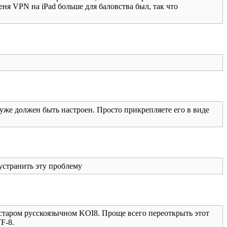
еня VPN на iPad больше для баловства был, так что
уже должен быть настроен. Просто прикрепляете его в виде
 устранить эту проблему
старом русскоязычном KOI8. Проще всего переоткрыть этот
F-8.