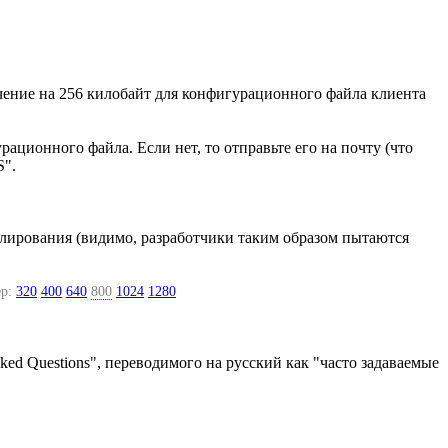
ичение на 256 килобайт для конфигурационного файла клиента
рационного файла. Если нет, то отправьте его на почту (что
S".
ирования (видимо, разработчики таким образом пытаются
р:
320
400
640
800
1024
1280
ed Questions", переводимого на русский как "часто задаваемые