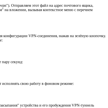
n"). Отправляем этот файл на адрес почтового ящика,
ем" на вложении, вызывая контекстное меню с перечнем
ля конфигурации VPN-соединения, нажав на зелёную кнопочку.
е:
 пару секунд:
ет исполнять свою работу в фоновом режиме:
"засыпания" устройства и его пробуждения VPN-туннель