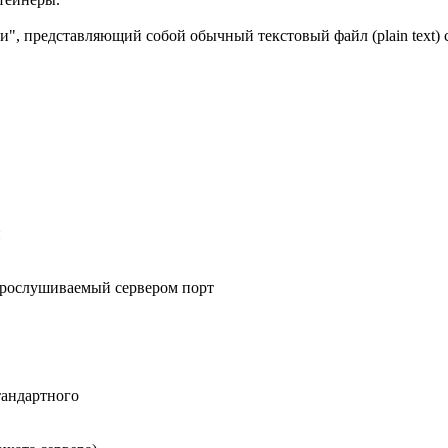
", представляющий собой обычный текстовый файл (plain text
и
 прослушиваемый сервером порт
тандартного