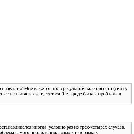
избежать? Мне кажется что в результате падения сети (сети у
ее не пытается запуститься. Т.е. вроде бы как проблема в
танавливался иногда, условно раз из трёх-четырёх случаев.
проблема самого приложения, возможно в рамках