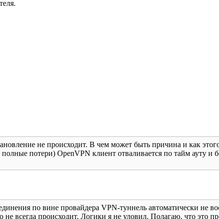
теля.
ановление не происходит. В чем может быть причина и как этого 
 полные потери) OpenVPN клиент отваливается по тайм ауту и бол
единения по вине провайдера VPN-туннель автоматически не восс
 не всегда происходит. Логики я не уловил. Полагаю, что это 