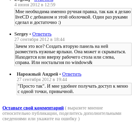
4 июня 2012 в 12:59
Мне необходима именно ручная правка, так как я делаю
liveCD с дебианом и этой оболочкой. Один раз руками
сделал и достаточно :)
Sergey
•
Ответить
27 сентября 2012 в 18:44
Зачем это все? Создать вторую панель на ней
разместить нужные ярлыки. Она может и скрываться.
Находится или вверху рабочего стола или слева,
справа. Или ностальгия по windows&
Нарожный Андрей
•
Ответить
27 сентября 2012 в 19:44
"Просто так". И мне удобнее получать доступ к меню
с одной точки, привычной.
Оставьте свой комментарий
( выразите мнение
относительно публикации, поделитесь дополнительными
сведениями или укажите на ошибку )