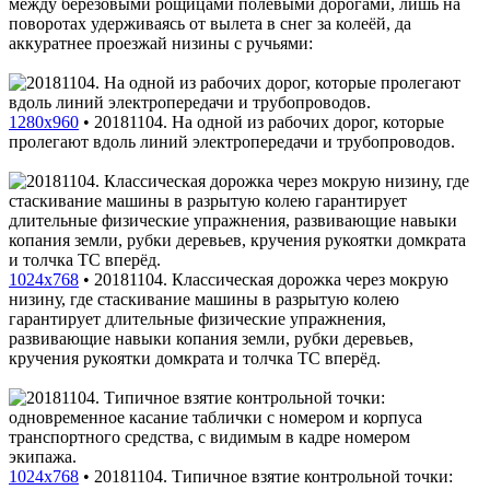
между берёзовыми рощицами полевыми дорогами, лишь на
поворотах удерживаясь от вылета в снег за колеёй, да
аккуратнее проезжай низины с ручьями:
1280x960
•
20181104. На одной из рабочих дорог, которые
пролегают вдоль линий электропередачи и трубопроводов.
1024x768
•
20181104. Классическая дорожка через мокрую
низину, где стаскивание машины в разрытую колею
гарантирует длительные физические упражнения,
развивающие навыки копания земли, рубки деревьев,
кручения рукоятки домкрата и толчка ТС вперёд.
1024x768
•
20181104. Типичное взятие контрольной точки: