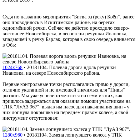
Судя по названию мероприятия "Битва за (реку) Коён", ранее
оно проводилось в Искитимском районе, на берегах
одноимённой речки. Сейчас же действо проходило северо-
восточнее Новосибирска, в лесостепи речушки Ивановка,
впадающей в речку Барлак, которая в свою очередь вливается
в Обь:
1024x768
•
20181104. Полевая дорога вдоль речушки
Ивановка, на севере Новосибирского района.
Первые контрольные точки располагались прямо у дороги,
отлично укатанной и не имеющей значимых для "Нивы"
рытвин. Мы уже успели отметиться на семи из них, как
пришлось задержаться для оказания помощи участникам на
ТПК "ЛуАЗ 967", выдав им насос для накачивания шин - у
них лопнула покрышка на переднем правом колесе, а свой
инструмент отсутствовал:
1280x960
•
20181104. Замена лопнувшего колеса у ТПК