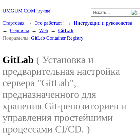
UMGUM.COM
(
лучше
)
Стартовая
→
Это работает!
→
Инструкции и руководства
→
Сервисы
→
Web
→
GitLab
Подразделы:
GitLab Container Registry
GitLab
( Установка и
предварительная настройка
сервера "GitLab",
предназначенного для
хранения Git-репозиториев и
управления простейшими
процессами CI/CD. )