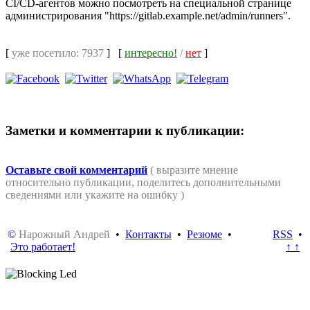
CI/CD-агентов можно посмотреть на специальной странице
администрирования "https://gitlab.example.net/admin/runners".
[
уже посетило: 7937
]
[
интересно!
/
нет
]
Заметки и комментарии к публикации:
Оставьте свой комментарий
( выразите мнение
относительно публикации, поделитесь дополнительными
сведениями или укажите на ошибку )
©
Нарожный Андрей
•
Контакты
•
Резюме
•
RSS
•
Это работает!
↑ ↑