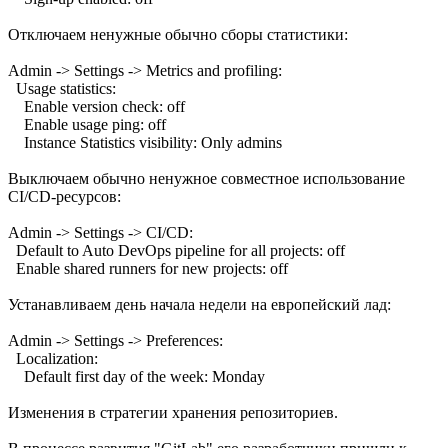
Отключаем ненужные обычно сборы статистики:
Admin -> Settings -> Metrics and profiling:
Usage statistics:
Enable version check: off
Enable usage ping: off
Instance Statistics visibility: Only admins
Выключаем обычно ненужное совместное использование
CI/CD-ресурсов:
Admin -> Settings -> CI/CD:
Default to Auto DevOps pipeline for all projects: off
Enable shared runners for new projects: off
Устанавливаем день начала недели на европейский лад:
Admin -> Settings -> Preferences:
Localization:
Default first day of the week: Monday
Изменения в стратегии хранения репозиториев.