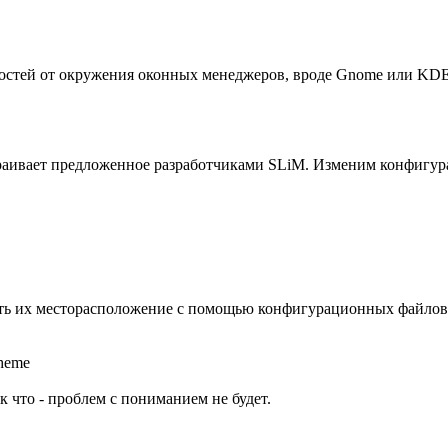
мостей от окружения оконных менеджеров, вроде Gnome или KDE
страивает предложенное разработчиками SLiM. Изменим конфигур
менить их месторасположение с помощью конфигурационных файлов
theme
 что - проблем с пониманием не будет.