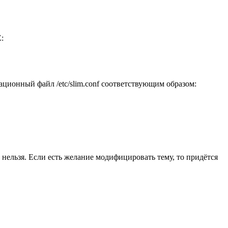
:
ационный файл /etc/slim.conf соответствующим образом:
 нельзя. Если есть желание модифицировать тему, то придётся