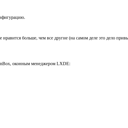
онфигурацию.
 нравится больше, чем все другие (на самом деле это дело при
penBox, оконным менеджером LXDE: