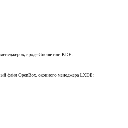
х менеджеров, вроде Gnome или KDE:
нный файл OpenBox, оконного менеджера LXDE: