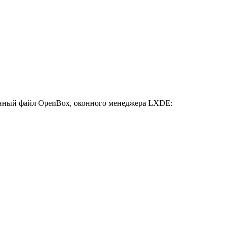
онный файл OpenBox, оконного менеджера LXDE: