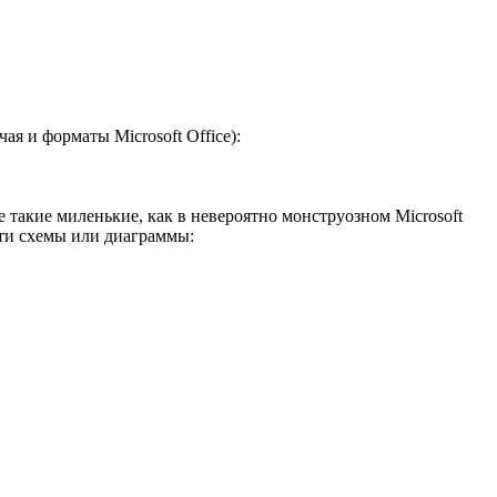
я и форматы Microsoft Office):
такие миленькие, как в невероятно монструозном Microsoft
ути схемы или диаграммы: