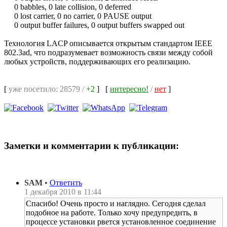
0 babbles, 0 late collision, 0 deferred
0 lost carrier, 0 no carrier, 0 PAUSE output
0 output buffer failures, 0 output buffers swapped out
Технология LACP описывается открытым стандартом IEEE
802.3ad, что подразумевает возможность связи между собой
любых устройств, поддерживающих его реализацию.
[
уже посетило: 28579 /
+2
]
[
интересно!
/
нет
]
Заметки и комментарии к публикации:
SAM
•
Ответить
1 декабря 2010 в 11:44
Спасибо! Очень просто и наглядно. Сегодня сделал
подобное на работе. Только хочу предупредить, в
процессе установки рвется установленное соединение