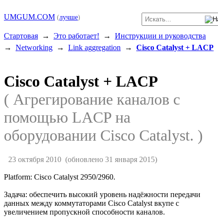
UMGUM.COM
(
лучше
)
Стартовая
→
Это работает!
→
Инструкции и руководства
→
Networking
→
Link aggregation
→
Cisco Catalyst + LACP
Cisco Catalyst + LACP
( Агрегирование каналов c
помощью LACP на
оборудовании Cisco Catalyst. )
23 октября 2010
(обновлено 31 января 2015)
Platform: Cisco Catalyst 2950/2960.
Задача: обеспечить высокий уровень надёжности передачи
данных между коммутаторами Cisco Catalyst вкупе с
увеличением пропускной способности каналов.