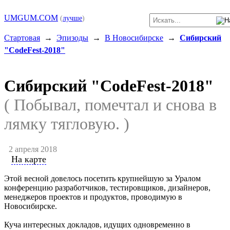
UMGUM.COM
(
лучше
)
Стартовая
→
Эпизоды
→
В Новосибирске
→
Сибирский
"CodeFest-2018"
Сибирский "CodeFest-2018"
( Побывал, помечтал и снова в
лямку тягловую. )
2 апреля 2018
На карте
Этой весной довелось посетить крупнейшую за Уралом
конференцию разработчиков, тестировщиков, дизайнеров,
менеджеров проектов и продуктов, проводимую в
Новосибирске.
Куча интересных докладов, идущих одновременно в