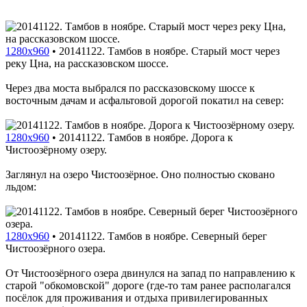
1280x960
•
20141122. Тамбов в ноябре. Старый мост через
реку Цна, на рассказовском шоссе.
Через два моста выбрался по рассказовскому шоссе к
восточным дачам и асфальтовой дорогой покатил на север:
1280x960
•
20141122. Тамбов в ноябре. Дорога к
Чистоозёрному озеру.
Заглянул на озеро Чистоозёрное. Оно полностью сковано
льдом:
1280x960
•
20141122. Тамбов в ноябре. Северный берег
Чистоозёрного озера.
От Чистоозёрного озера двинулся на запад по направлению к
старой "обкомовской" дороге (где-то там ранее располагался
посёлок для проживания и отдыха привилегированных