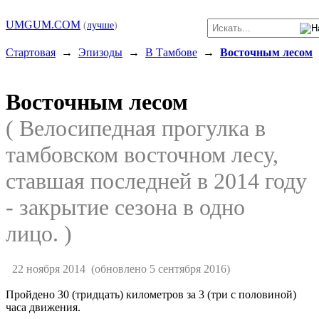
UMGUM.COM
(
лучше
)
Стартовая
→
Эпизоды
→
В Тамбове
→
Восточным лесом
Восточным лесом
( Велосипедная прогулка в
тамбовском восточном лесу,
ставшая последней в 2014 году
- закрытие сезона в одно
лицо. )
22 ноября 2014
(обновлено 5 сентября 2016)
Пройдено 30 (тридцать) километров за 3 (три с половиной)
часа движения.