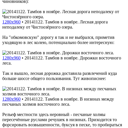
чиновников):
1280x960
•
20141122. Тамбов в ноябре. Лесная дорога
неподалеку от Чистоозёрного озера.
На "обкомовскую" дорогу я так и не выбрался, приметив
уходящую в лес колею, потенциально более интересную:
1280x960
•
20141122. Тамбов в ноябре. Дорожки восточного
леса.
Так и вышло, лесная дорожка доставила развлечений куда
больше шоссе общего пользования. Тут живописнее:
1280x960
•
20141122. Тамбов в ноябре. В низинах между
песчаных холмов восточного леса.
Рельеф местности здесь неровный - песчаные холмы
пересечённые руслами речушек в низинах. Приходится то
форсировать возвышенности, буксуя в песке, то пробираться