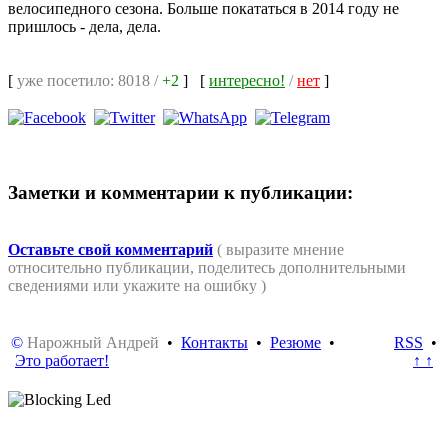
велосипедного сезона. Больше покататься в 2014 году не
пришлось - дела, дела.
[
уже посетило: 8018 /
+2
]
[
интересно!
/
нет
]
Заметки и комментарии к публикации:
Оставьте свой комментарий
( выразите мнение
относительно публикации, поделитесь дополнительными
сведениями или укажите на ошибку )
©
Нарожный Андрей
•
Контакты
•
Резюме
•
RSS
•
Это работает!
↑ ↑