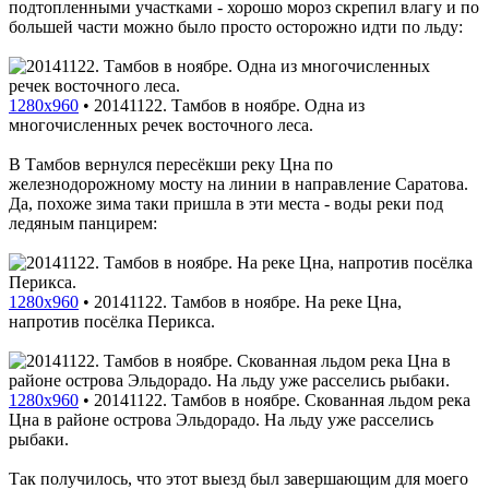
подтопленными участками - хорошо мороз скрепил влагу и по
большей части можно было просто осторожно идти по льду:
1280x960
•
20141122. Тамбов в ноябре. Одна из
многочисленных речек восточного леса.
В Тамбов вернулся пересёкши реку Цна по
железнодорожному мосту на линии в направление Саратова.
Да, похоже зима таки пришла в эти места - воды реки под
ледяным панцирем:
1280x960
•
20141122. Тамбов в ноябре. На реке Цна,
напротив посёлка Перикса.
1280x960
•
20141122. Тамбов в ноябре. Скованная льдом река
Цна в районе острова Эльдорадо. На льду уже расселись
рыбаки.
Так получилось, что этот выезд был завершающим для моего