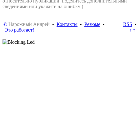
относительно публикации, поделитесь дополнительными
сведениями или укажите на ошибку )
©
Нарожный Андрей
•
Контакты
•
Резюме
•
RSS
•
Это работает!
↑ ↑