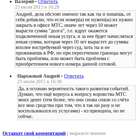
Валерий
•
Ответить
23 июля 2015 в 16:29
Андрей, дела обстоят именно так как ты и пишешь, от
себя добавлю, что если номер(а) не нужен(ы) их нужно
закрыть в офисе МТС, иначе лет через 10 может
вырасти сумма "долга", т.е. вдруг окажется
подключенной некая услуга, и за нее будет начисляться
некая сумма, которая через 10 лет вырастет до суммы
вполне востребуемой через суд, хоть ты и не
проживаешь в РФ, но при пересечении границы могут
быть проблемы, или может быть проблема с
приобретением нового номера данной сотовой.
Нарожный Андрей
•
Ответить
23 июля 2015 в 16:38
Да, я осознаю вероятность такого развития событий.
Думаю, что ещё вернусь к вопросу воровства МТС
моих денег (тем более, что они снова сняли со счёта
все мои средства при том, что я так ни разу и не
воспользовался их услугами) - из принципа, но не
сейчас.
Оставьте свой комментарий
( выразите мнение