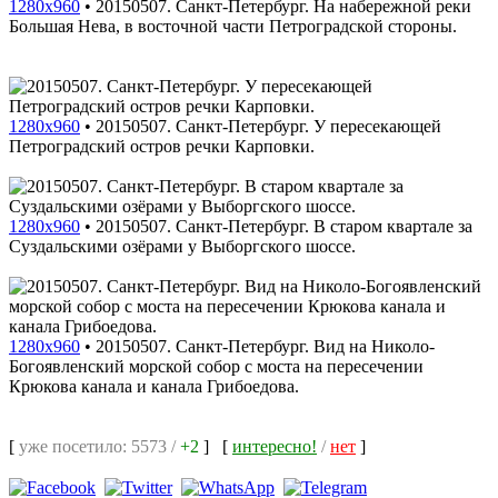
1280x960
•
20150507. Санкт-Петербург. На набережной реки
Большая Нева, в восточной части Петроградской стороны.
1280x960
•
20150507. Санкт-Петербург. У пересекающей
Петроградский остров речки Карповки.
1280x960
•
20150507. Санкт-Петербург. В старом квартале за
Суздальскими озёрами у Выборгского шоссе.
1280x960
•
20150507. Санкт-Петербург. Вид на Николо-
Богоявленский морской собор с моста на пересечении
Крюкова канала и канала Грибоедова.
[
уже посетило: 5573 /
+2
]
[
интересно!
/
нет
]