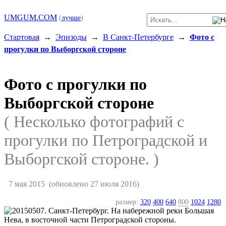
UMGUM.COM
(
лучше
)
Стартовая
→
Эпизоды
→
В Санкт-Петербурге
→
Фото с
прогулки по Выборгской стороне
Фото с прогулки по
Выборгской стороне
( Несколько фотографий с
прогулки по Петроградской и
Выборгской стороне. )
7 мая 2015
(обновлено 27 июля 2016)
размер:
320
400
640
800
1024
1280