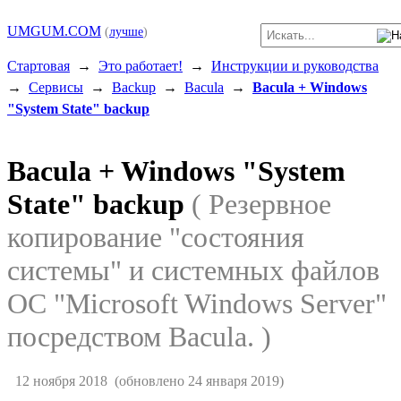
UMGUM.COM
(
лучше
)
Стартовая
→
Это работает!
→
Инструкции и руководства
→
Сервисы
→
Backup
→
Bacula
→
Bacula + Windows
"System State" backup
Bacula + Windows "System
State" backup
( Резервное
копирование "состояния
системы" и системных файлов
ОС "Microsoft Windows Server"
посредством Bacula. )
12 ноября 2018
(обновлено 24 января 2019)