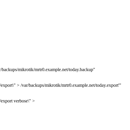
/backups/mikrotik/mrtr0.example.net/today.backup"
xport\" > /var/backups/mikrotik/mrtr0.example.net/today.export'"
export verbose\" >