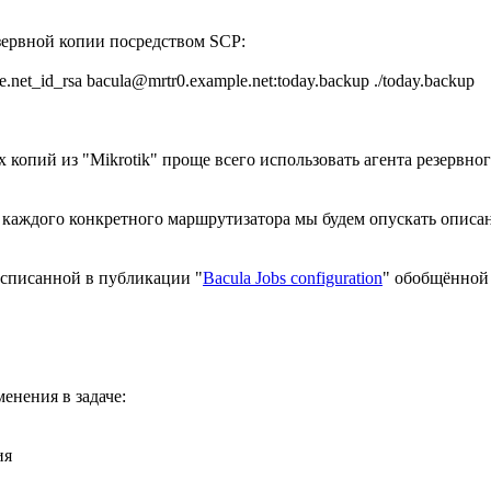
зервной копии посредством SCP:
le.net_id_rsa bacula@mrtr0.example.net:today.backup ./today.backup
копий из "Mikrotik" проще всего использовать агента резервног
каждого конкретного маршрутизатора мы будем опускать описание
асписанной в публикации "
Bacula Jobs configuration
" обобщённой
енения в задаче:
ия