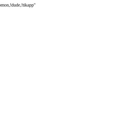
!romon,!dude,!tikapp"