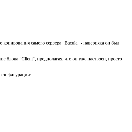
о копирования самого сервера "Bacula" - наверняка он был
 блока "Client", предполагая, что он уже настроен, просто
 конфигурации: