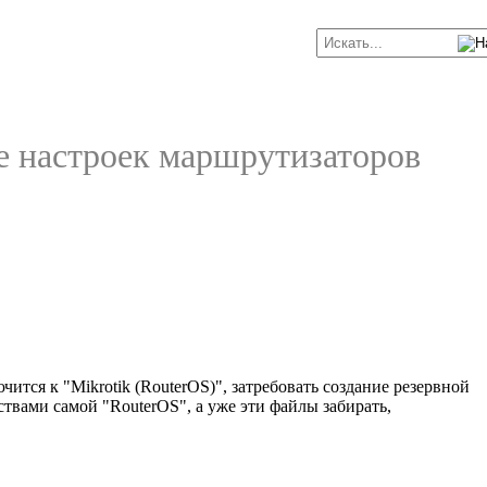
е настроек маршрутизаторов
тся к "Mikrotik (RouterOS)", затребовать создание резервной
ствами самой "RouterOS", а уже эти файлы забирать,