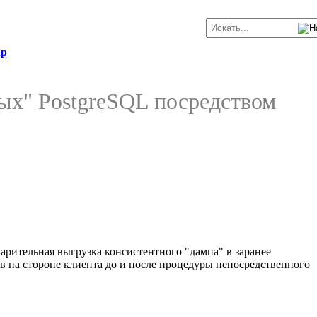
up
ных" PostgreSQL посредством
рительная выгрузка консистентного "дампа" в заранее
 на стороне клиента до и после процедуры непосредственного