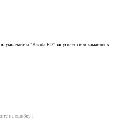
 по умолчанию "Bacula FD" запускает свои команды в
ите на ошибку )