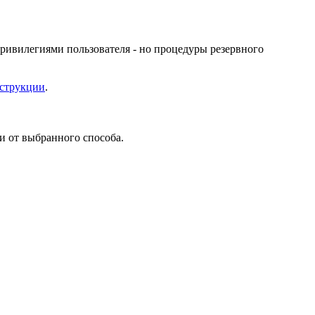
ривилегиями пользователя - но процедуры резервного
нструкции
.
и от выбранного способа.