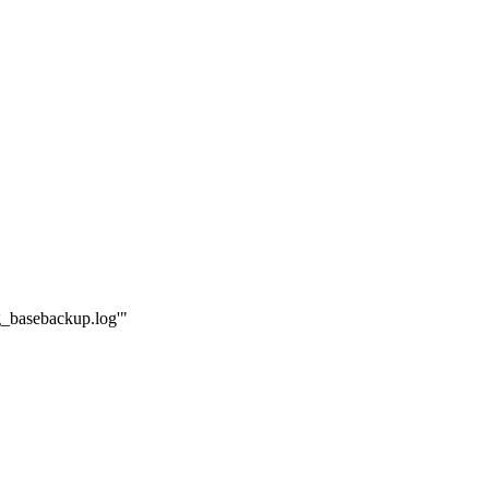
g_basebackup.log'"