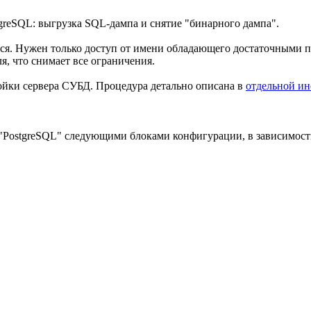
greSQL: выгрузка SQL-дампа и снятие "бинарного дампа".
ся. Нужен только доступ от имени обладающего достаточными п
я, что снимает все ограничения.
ойки сервера СУБД. Процедура детально описана в
отдельной и
 "PostgreSQL" следующими блоками конфигурации, в зависимост