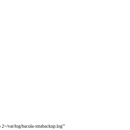
 2>/var/log/bacula-xtrabackup.log'"