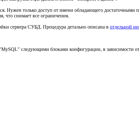
ся. Нужен только доступ от имени обладающего достаточными п
я, что снимает все ограничения.
ойки сервера СУБД. Процедура детально описана в
отдельной и
 "MySQL" следующими блоками конфигурации, в зависимости от