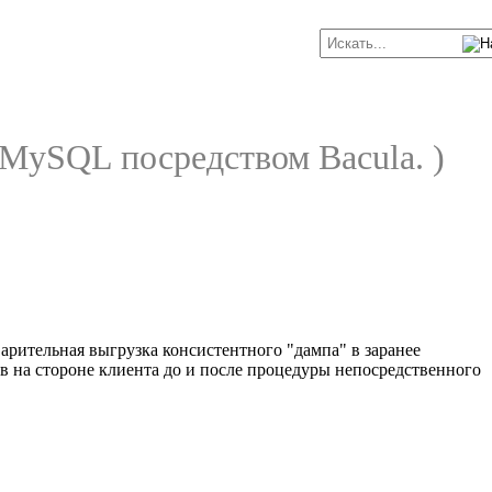
 MySQL посредством Bacula. )
рительная выгрузка консистентного "дампа" в заранее
 на стороне клиента до и после процедуры непосредственного