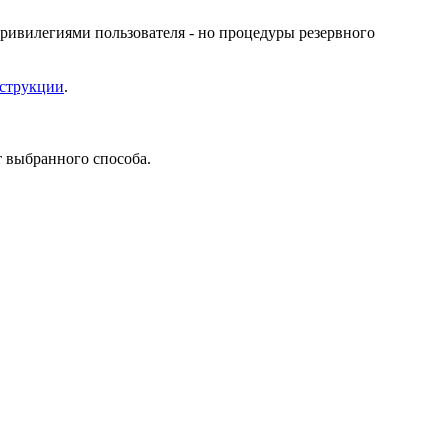
ривилегиями пользователя - но процедуры резервного
нструкции
.
 выбранного способа.