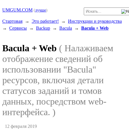
UMGUM.COM
(
лучше
)
Стартовая
→
Это работает!
→
Инструкции и руководства
→
Сервисы
→
Backup
→
Bacula
→
Bacula + Web
Bacula + Web
( Налаживаем
отображение сведений об
использовании "Bacula"
ресурсов, включая детали
статусов заданий и томов
данных, посредством web-
интерфейса. )
12 февраля 2019