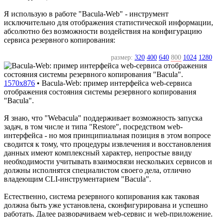
Я использую в работе "Bacula-Web" - инструмент
исключительно для отображения статистической информации,
абсолютно без возможности воздействия на конфигурацию
сервиса резервного копирования:
размер:
320
400
640
800
1024
1280
1570x876
•
Bacula-Web: пример интерфейса web-сервиса
отображения состояния системы резервного копирования
"Bacula".
Я знаю, что "Webacula" поддерживает возможность запуска
задач, в том числе и типа "Restore", посредством web-
интерфейса - но моя принципиальная позиция в этом вопросе
сводится к тому, что процедуры извлечения и восстановления
данных имеют комплексный характер, непростые ввиду
необходимости учитывать взаимосвязи нескольких сервисов и
должны исполнятся специалистом своего дела, отлично
владеющим CLI-инструментарием "Bacula".
Естественно, система резервного копирования как таковая
должна быть уже установлена, сконфигурирована и успешно
работать. Далее разворачиваем web-сервис и web-приложение.