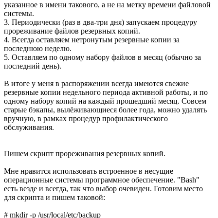
указанное в имени такового, а не на метку времени файловой
системы.
3. Периодически (раз в два-три дня) запускаем процедуру
прореживание файлов резервных копий.
4. Всегда оставляем нетронутым резервные копии за
последнюю неделю.
5. Оставляем по одному набору файлов в месяц (обычно за
последний день).
В итоге у меня в распоряжении всегда имеются свежие
резервные копии недельного периода активной работы, и по
одному набору копий на каждый прошедший месяц. Совсем
старые бэкапы, вылёживающиеся более года, можно удалять
вручную, в рамках процедур профилактического
обслуживания.
Пишем скрипт прореживания резервных копий.
Мне нравится использовать встроенное в несущие
операционные системы программное обеспечение. "Bash"
есть везде и всегда, так что выбор очевиден. Готовим место
для скрипта и пишем таковой:
# mkdir -p /usr/local/etc/backup