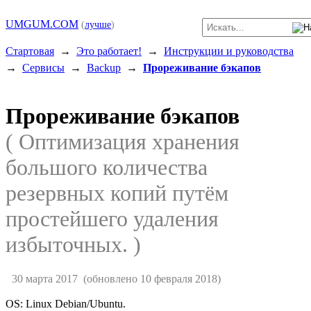
UMGUM.COM
(
лучше
)
Стартовая
→
Это работает!
→
Инструкции и руководства
→
Сервисы
→
Backup
→
Прореживание бэкапов
Прореживание бэкапов
( Оптимизация хранения
большого количества
резервных копий путём
простейшего удаления
избыточных. )
30 марта 2017
(обновлено 10 февраля 2018)
OS: Linux Debian/Ubuntu.