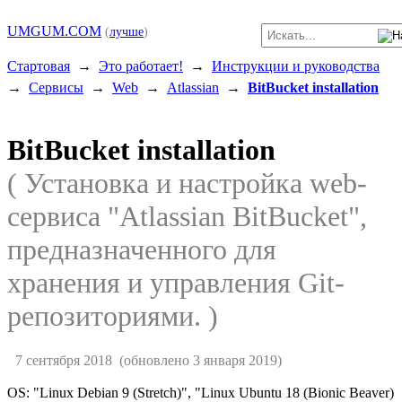
UMGUM.COM
(
лучше
)
Стартовая
→
Это работает!
→
Инструкции и руководства
→
Сервисы
→
Web
→
Atlassian
→
BitBucket installation
BitBucket installation
( Установка и настройка web-
сервиса "Atlassian BitBucket",
предназначенного для
хранения и управления Git-
репозиториями. )
7 сентября 2018
(обновлено 3 января 2019)
OS: "Linux Debian 9 (Stretch)", "Linux Ubuntu 18 (Bionic Beaver)