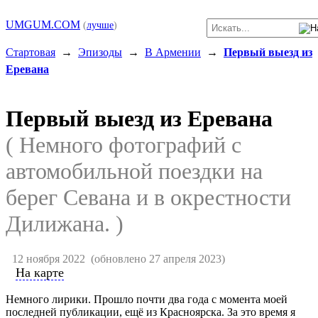
UMGUM.COM
(
лучше
)
Стартовая
→
Эпизоды
→
В Армении
→
Первый выезд из
Еревана
Первый выезд из Еревана
( Немного фотографий с
автомобильной поездки на
берег Севана и в окрестности
Дилижана. )
12 ноября 2022
(обновлено 27 апреля 2023)
На карте
Немного лирики. Прошло почти два года с момента моей
последней публикации, ещё из Красноярска. За это время я