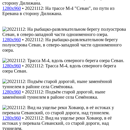
1280x960
•
20221112: На трассе М-4 "Севан", по пути из
Еревана в сторону Дилижана.
1280x960
•
20221112: На рыбацко-развлекательном берегу
полуострова Севан, в северо-западной части одноименного
озера.
1280x960
•
20221112: Трасса М-4, вдоль северного берега
озера Севан.
1280x960
•
20221112: Подъём старой дорогой, ныне
заменённой туннелем в районе села Семёновка.
1280x960
•
20221112: Вид на ущелье реки Ховаюр, в её
истоках у перевала Севанский, со старой дороги, над
туннелем.