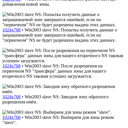
добавления новой зоны.
1024x768
•
Win2003 slave NS: Попытка получить данные о
запрашиваемой зоне завершатся ошибкой, если на
"первичном" NS не будет разрешена выдача этих данных.
1024x768
•
Win2003 slave NS: После разрешения на
первичном NS "трансфера" данных зоны для нашего
вторичного NS таковая успешно загружается.
1024x768
•
Win2003 slave NS: Заводим зону обратного
разрешения имён.
1024x768
•
Win2003 slave NS: Выбираем для зоны режим
"slave".