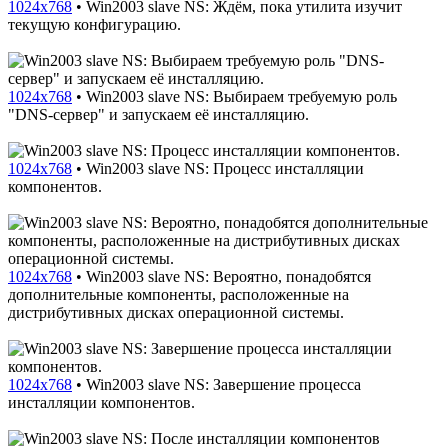
1024x768
•
Win2003 slave NS: Ждём, пока утилита изучит
текущую конфигурацию.
1024x768
•
Win2003 slave NS: Выбираем требуемую роль
"DNS-сервер" и запускаем её инсталляцию.
1024x768
•
Win2003 slave NS: Процесс инсталляции
компонентов.
1024x768
•
Win2003 slave NS: Вероятно, понадобятся
дополнительные компоненты, расположенные на
дистрибутивных дисках операционной системы.
1024x768
•
Win2003 slave NS: Завершение процесса
инсталляции компонентов.