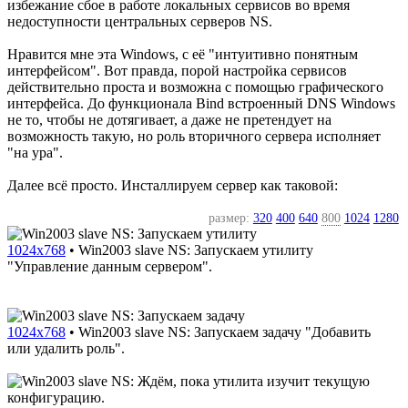
избежание сбое в работе локальных сервисов во время
недоступности центральных серверов NS.
Нравится мне эта Windows, с её "интуитивно понятным
интерфейсом". Вот правда, порой настройка сервисов
действительно проста и возможна с помощью графического
интерфейса. До функционала Bind встроенный DNS Windows
не то, чтобы не дотягивает, а даже не претендует на
возможность такую, но роль вторичного сервера исполняет
"на ура".
Далее всё просто. Инсталлируем сервер как таковой:
размер:
320
400
640
800
1024
1280
1024x768
•
Win2003 slave NS: Запускаем утилиту
"Управление данным сервером".
1024x768
•
Win2003 slave NS: Запускаем задачу "Добавить
или удалить роль".