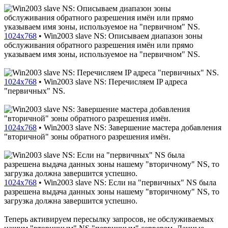
1024x768
•
Win2003 slave NS: Описываем диапазон зоны
обслуживания обратного разрешения имён или прямо
указываем имя зоны, используемое на "первичном" NS.
1024x768
•
Win2003 slave NS: Перечисляем IP адреса
"первичных" NS.
1024x768
•
Win2003 slave NS: Завершение мастера добавления
"вторичной" зоны обратного разрешения имён.
1024x768
•
Win2003 slave NS: Если на "первичных" NS была
разрешена выдача данных зоны нашему "вторичному" NS, то
загрузка должна завершится успешно.
Теперь активируем пересылку запросов, не обслуживаемых