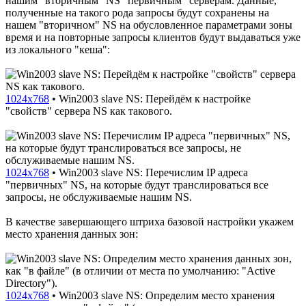
нашим "вторичным" NS "первичным" серверам. Данные,
полученные на такого рода запросы будут сохранены на
нашем "вторичном" NS на обусловленное параметрами зоны
время и на повторные запросы клиентов будут выдаваться уже
из локального "кеша":
1024x768
•
Win2003 slave NS: Перейдём к настройке
"свойств" сервера NS как такового.
1024x768
•
Win2003 slave NS: Перечислим IP адреса
"первичных" NS, на которые будут транслироваться все
запросы, не обслуживаемые нашим NS.
В качестве завершающего штриха базовой настройки укажем
место хранения данных зон:
1024x768
•
Win2003 slave NS: Определим место хранения