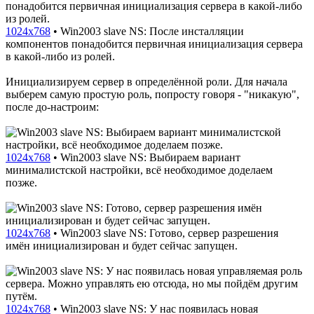
1024x768
•
Win2003 slave NS: После инсталляции
компонентов понадобится первичная инициализация сервера
в какой-либо из ролей.
Инициализируем сервер в определённой роли. Для начала
выберем самую простую роль, попросту говоря - "никакую",
после до-настроим:
1024x768
•
Win2003 slave NS: Выбираем вариант
минималистской настройки, всё необходимое доделаем
позже.
1024x768
•
Win2003 slave NS: Готово, сервер разрешения
имён инициализирован и будет сейчас запущен.
1024x768
•
Win2003 slave NS: У нас появилась новая