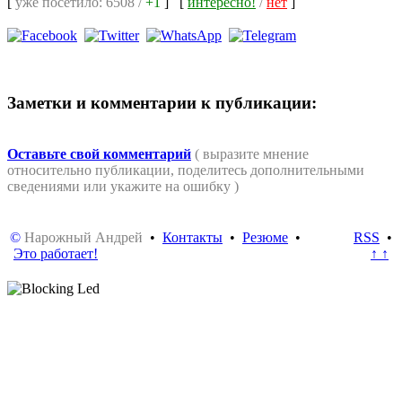
[
уже посетило: 6508 /
+1
]
[
интересно!
/
нет
]
Заметки и комментарии к публикации:
Оставьте свой комментарий
( выразите мнение
относительно публикации, поделитесь дополнительными
сведениями или укажите на ошибку )
©
Нарожный Андрей
•
Контакты
•
Резюме
•
RSS
•
Это работает!
↑ ↑