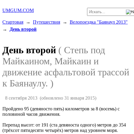
UMGUM.COM
Стартовая
→
Путешествия
→
Велопоездка "Баянаул 2013"
→
День второй
День второй
( Степь под
Майкаином, Майкаин и
движение асфальтовой трассой
к Баянаулу. )
8 сентября 2013
(обновлено 31 января 2015)
Пройдено 95 (девяносто пять) километров за 8 (восемь) с
половиной часов движения.
Перепад высот: от 191 (ста девяноста одного) метров до 354
(трёхсот пятидесяти четырёх) метров над уровнем моря.