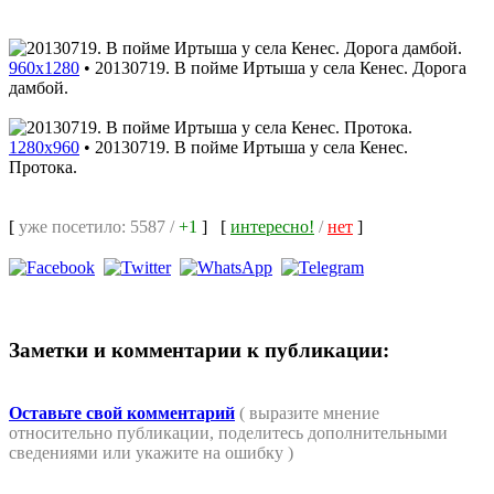
960x1280
•
20130719. В пойме Иртыша у села Кенес. Дорога
дамбой.
1280x960
•
20130719. В пойме Иртыша у села Кенес.
Протока.
[
уже посетило: 5587 /
+1
]
[
интересно!
/
нет
]
Заметки и комментарии к публикации:
Оставьте свой комментарий
( выразите мнение
относительно публикации, поделитесь дополнительными
сведениями или укажите на ошибку )