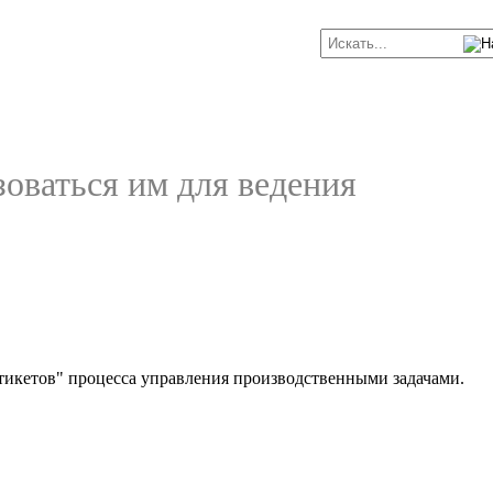
зоваться им для ведения
"тикетов" процесса управления производственными задачами.