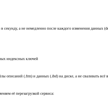
 секунду, а не немедленно после каждого изменения данных (def
нных индексных ключей
 описаний (.frm) и данных (.ibd) на диске, а не сваливать всё в
няем её перезагрузкой сервиса: