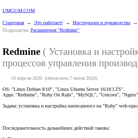
UMGUM.COM
Стартовая
→
Это работает!
→
Инструкции и руководства
Подразделы:
Расширения "Redmine"
Redmine
( Установка и настрой
процессов управления производ
10 апреля 2020
(обновлено 7 июля 2020)
OS: "Linux Debian 9/10", "Linux Ubuntu Server 16/18 LTS".
Apps: "Redmine", "Ruby On Rails", "MySQL", "Unicorn", "Nginx
Задача: установка и настройка написанного на "Ruby" web-при
Последовательность дальнейших действий такова: