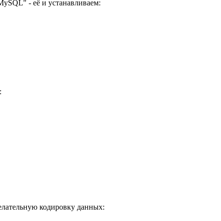
ySQL" - её и устанавливаем:
:
елательную кодировку данных: