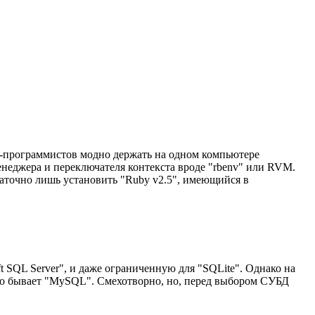
by-программистов модно держать на одном компьютере
енеджера и переключателя контекста вроде "rbenv" или RVM.
таточно лишь установить "Ruby v2.5", имеющийся в
 SQL Server", и даже ограниченную для "SQLite". Однако на
то бывает "MySQL". Смехотворно, но, перед выбором СУБД