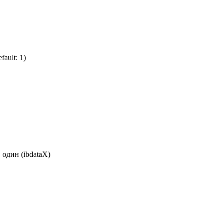
ault: 1)
 один (ibdataX)