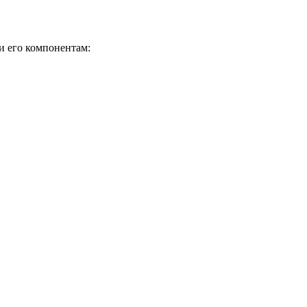
и его компонентам: