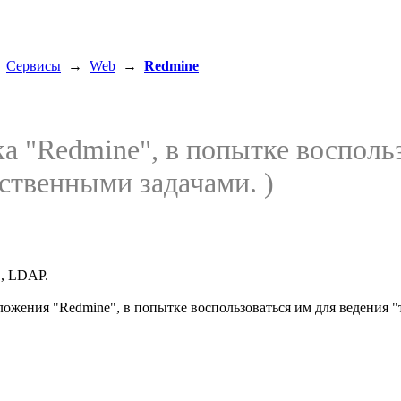
→
Сервисы
→
Web
→
Redmine
ка "Redmine", в попытке восполь
ственными задачами. )
", LDAP.
ложения "Redmine", в попытке воспользоваться им для ведения 