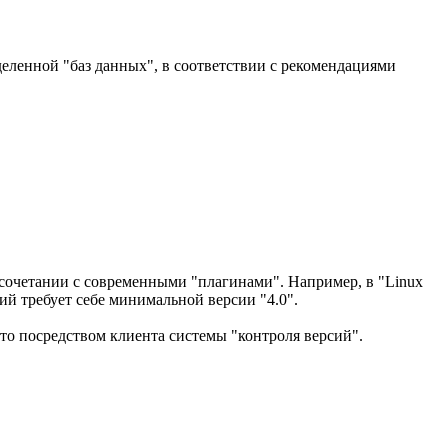
еленной "баз данных", в соответствии с рекомендациями
 сочетании с современными "плагинами". Например, в "Linux
ний требует себе минимальной версии "4.0".
это посредством клиента системы "контроля версий".